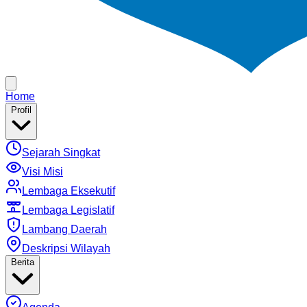
Home
Profil
Sejarah Singkat
Visi Misi
Lembaga Eksekutif
Lembaga Legislatif
Lambang Daerah
Deskripsi Wilayah
Berita