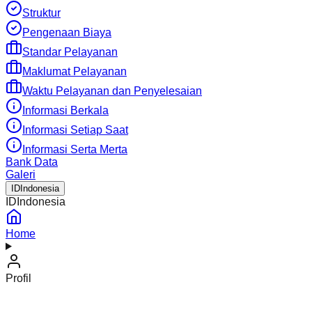
Struktur
Pengenaan Biaya
Standar Pelayanan
Maklumat Pelayanan
Waktu Pelayanan dan Penyelesaian
Informasi Berkala
Informasi Setiap Saat
Informasi Serta Merta
Bank Data
Galeri
ID
Indonesia
ID
Indonesia
Home
Profil