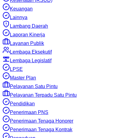
Kesehatan (RSUD)
Keuangan
Lainnya
Lambang Daerah
Laporan Kinerja
Layanan Publik
Lembaga Eksekutif
Lembaga Legislatif
LPSE
Master Plan
Pelayanan Satu Pintu
Pelayanan Terpadu Satu Pintu
Pendidikan
Penerimaan PNS
Penerimaan Tenaga Honorer
Penerimaan Tenaga Kontrak