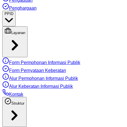
Pengaduan
Penghargaan
PPID
Layanan
Form Permohonan Informasi Publik
Form Pernyataan Keberatan
Alur Permohonan Informasi Publik
Alur Keberatan Informasi Publik
Kontak
Struktur