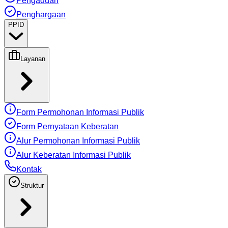
Pengaduan
Penghargaan
PPID
Layanan
Form Permohonan Informasi Publik
Form Pernyataan Keberatan
Alur Permohonan Informasi Publik
Alur Keberatan Informasi Publik
Kontak
Struktur