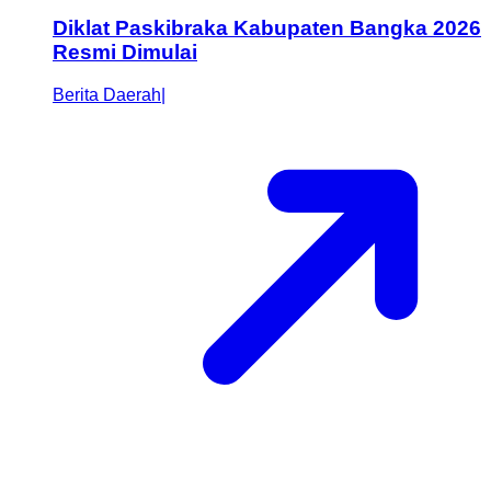
Diklat Paskibraka Kabupaten Bangka 2026
Resmi Dimulai
Berita Daerah
|