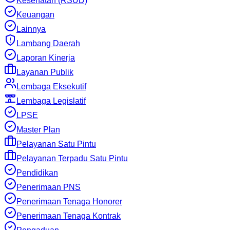
Kesehatan (RSUD)
Keuangan
Lainnya
Lambang Daerah
Laporan Kinerja
Layanan Publik
Lembaga Eksekutif
Lembaga Legislatif
LPSE
Master Plan
Pelayanan Satu Pintu
Pelayanan Terpadu Satu Pintu
Pendidikan
Penerimaan PNS
Penerimaan Tenaga Honorer
Penerimaan Tenaga Kontrak