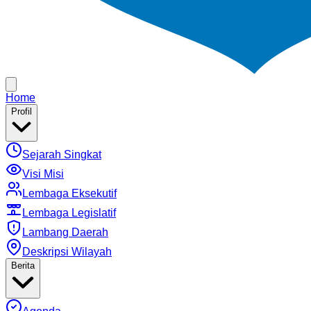
Home
Profil
Sejarah Singkat
Visi Misi
Lembaga Eksekutif
Lembaga Legislatif
Lambang Daerah
Deskripsi Wilayah
Berita