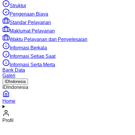
Struktur
Pengenaan Biaya
Standar Pelayanan
Maklumat Pelayanan
Waktu Pelayanan dan Penyelesaian
Informasi Berkala
Informasi Setiap Saat
Informasi Serta Merta
Bank Data
Galeri
ID
Indonesia
ID
Indonesia
Home
Profil