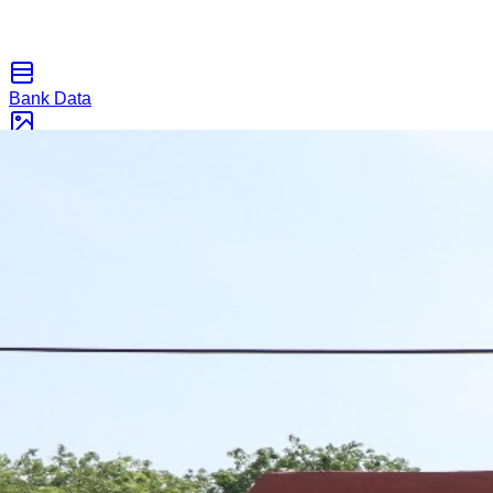
Bank Data
Galeri