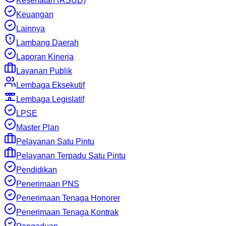
Kesehatan (RSUD)
Keuangan
Lainnya
Lambang Daerah
Laporan Kinerja
Layanan Publik
Lembaga Eksekutif
Lembaga Legislatif
LPSE
Master Plan
Pelayanan Satu Pintu
Pelayanan Terpadu Satu Pintu
Pendidikan
Penerimaan PNS
Penerimaan Tenaga Honorer
Penerimaan Tenaga Kontrak