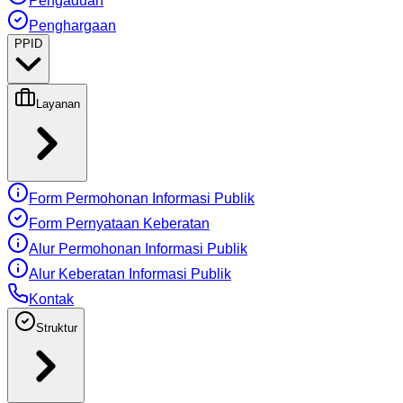
Pengaduan
Penghargaan
PPID
Layanan
Form Permohonan Informasi Publik
Form Pernyataan Keberatan
Alur Permohonan Informasi Publik
Alur Keberatan Informasi Publik
Kontak
Struktur