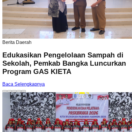
Berita Daerah
Edukasikan Pengelolaan Sampah di
Sekolah, Pemkab Bangka Luncurkan
Program GAS KIETA
Baca Selengkapnya