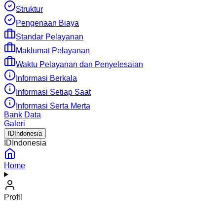
Struktur
Pengenaan Biaya
Standar Pelayanan
Maklumat Pelayanan
Waktu Pelayanan dan Penyelesaian
Informasi Berkala
Informasi Setiap Saat
Informasi Serta Merta
Bank Data
Galeri
ID
Indonesia
ID
Indonesia
Home
Profil