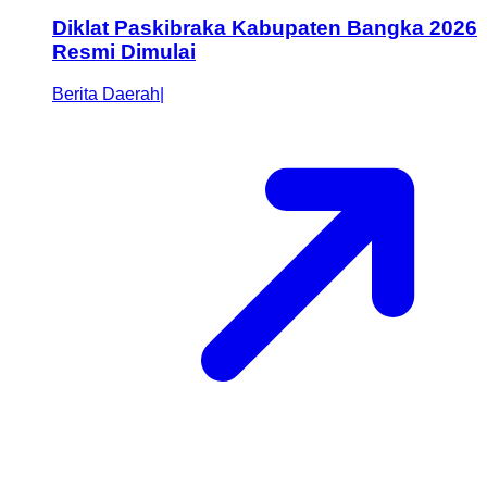
Diklat Paskibraka Kabupaten Bangka 2026
Resmi Dimulai
Berita Daerah
|