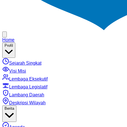
Home
Profil
Sejarah Singkat
Visi Misi
Lembaga Eksekutif
Lembaga Legislatif
Lambang Daerah
Deskripsi Wilayah
Berita