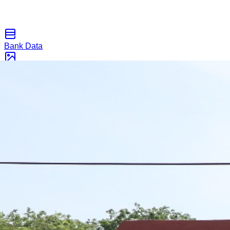
Bank Data
Galeri