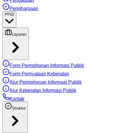
Pengaduan
Penghargaan
PPID
Layanan
Form Permohonan Informasi Publik
Form Pernyataan Keberatan
Alur Permohonan Informasi Publik
Alur Keberatan Informasi Publik
Kontak
Struktur