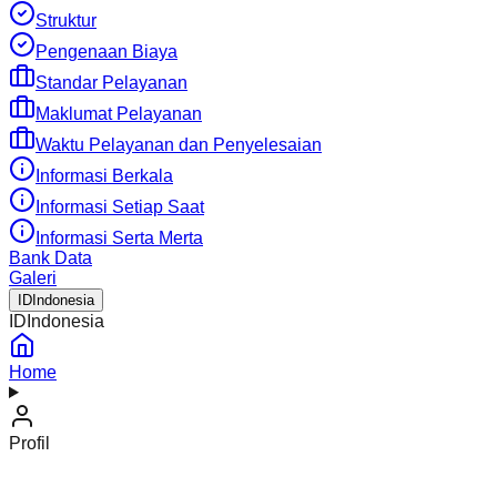
Struktur
Pengenaan Biaya
Standar Pelayanan
Maklumat Pelayanan
Waktu Pelayanan dan Penyelesaian
Informasi Berkala
Informasi Setiap Saat
Informasi Serta Merta
Bank Data
Galeri
ID
Indonesia
ID
Indonesia
Home
Profil