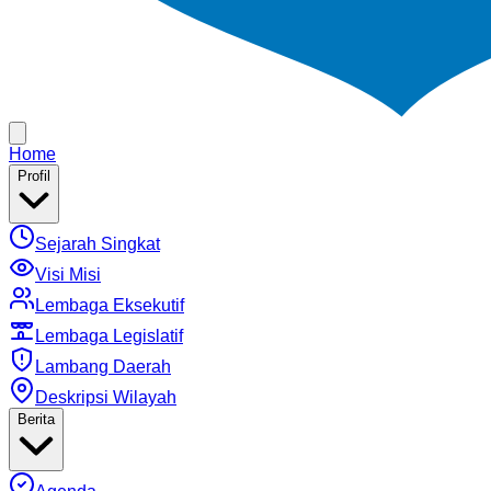
Home
Profil
Sejarah Singkat
Visi Misi
Lembaga Eksekutif
Lembaga Legislatif
Lambang Daerah
Deskripsi Wilayah
Berita