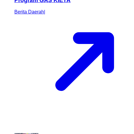
Program GAS KIETA
Berita Daerah
|