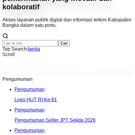
kolaboratif
Akses layanan publik digital dan informasi terkini Kabupaten
Bangka dalam satu pintu.
Cari
Top Search:
berita
Scroll
Pengumuman
Pengumuman
Logo HUT RI Ke-81
Pengumuman
Pengumuman Selter JPT Sekda 2026
Pengumuman