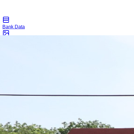
Bank Data
Galeri