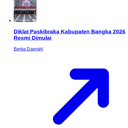
Diklat Paskibraka Kabupaten Bangka 2026
Resmi Dimulai
Berita Daerah
|