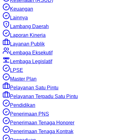
Kesehatan (RSUD)
Keuangan
Lainnya
Lambang Daerah
Laporan Kinerja
Layanan Publik
Lembaga Eksekutif
Lembaga Legislatif
LPSE
Master Plan
Pelayanan Satu Pintu
Pelayanan Terpadu Satu Pintu
Pendidikan
Penerimaan PNS
Penerimaan Tenaga Honorer
Penerimaan Tenaga Kontrak