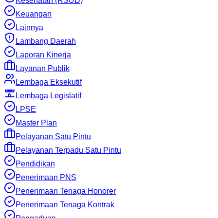
Kesehatan (RSUD)
Keuangan
Lainnya
Lambang Daerah
Laporan Kinerja
Layanan Publik
Lembaga Eksekutif
Lembaga Legislatif
LPSE
Master Plan
Pelayanan Satu Pintu
Pelayanan Terpadu Satu Pintu
Pendidikan
Penerimaan PNS
Penerimaan Tenaga Honorer
Penerimaan Tenaga Kontrak