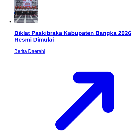
Diklat Paskibraka Kabupaten Bangka 2026
Resmi Dimulai
Berita Daerah
|