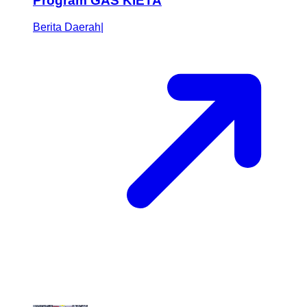
Program GAS KIETA
Berita Daerah
|