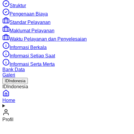
Struktur
Pengenaan Biaya
Standar Pelayanan
Maklumat Pelayanan
Waktu Pelayanan dan Penyelesaian
Informasi Berkala
Informasi Setiap Saat
Informasi Serta Merta
Bank Data
Galeri
ID
Indonesia
ID
Indonesia
Home
Profil