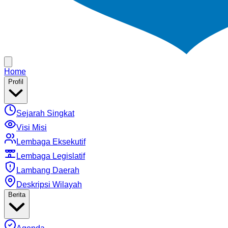
Home
Profil
Sejarah Singkat
Visi Misi
Lembaga Eksekutif
Lembaga Legislatif
Lambang Daerah
Deskripsi Wilayah
Berita