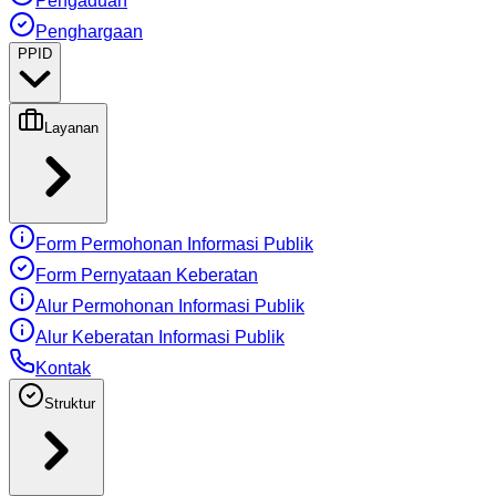
Pengaduan
Penghargaan
PPID
Layanan
Form Permohonan Informasi Publik
Form Pernyataan Keberatan
Alur Permohonan Informasi Publik
Alur Keberatan Informasi Publik
Kontak
Struktur