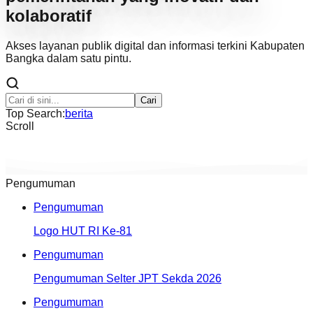
kolaboratif
Akses layanan publik digital dan informasi terkini Kabupaten
Bangka dalam satu pintu.
Cari
Top Search:
berita
Scroll
Pengumuman
Pengumuman
Logo HUT RI Ke-81
Pengumuman
Pengumuman Selter JPT Sekda 2026
Pengumuman