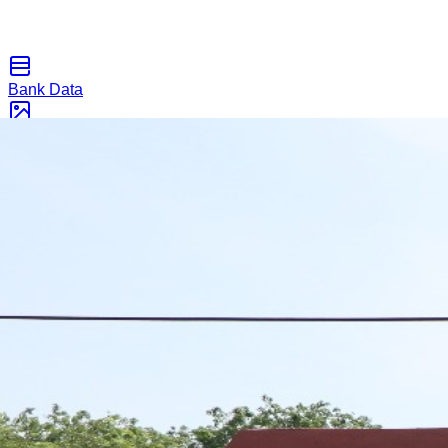
Bank Data
Galeri