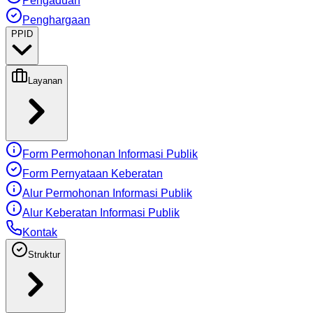
Pengaduan
Penghargaan
PPID
Layanan
Form Permohonan Informasi Publik
Form Pernyataan Keberatan
Alur Permohonan Informasi Publik
Alur Keberatan Informasi Publik
Kontak
Struktur