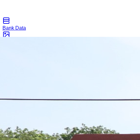
Bank Data
Galeri