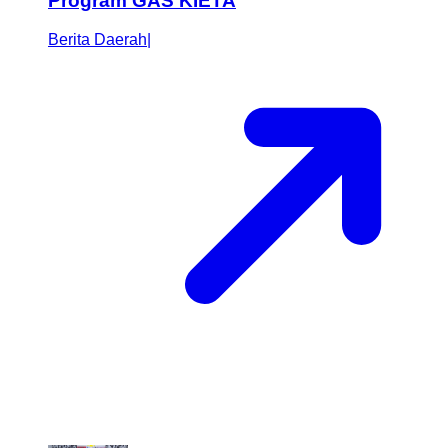
Program GAS KIETA
Berita Daerah
|