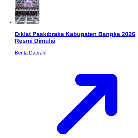
Diklat Paskibraka Kabupaten Bangka 2026
Resmi Dimulai
Berita Daerah
|