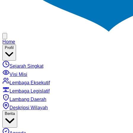
Home
Profil
Sejarah Singkat
Visi Misi
Lembaga Eksekutif
Lembaga Legislatif
Lambang Daerah
Deskripsi Wilayah
Berita