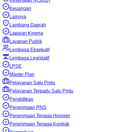
Kesehatan (RSUD)
Keuangan
Lainnya
Lambang Daerah
Laporan Kinerja
Layanan Publik
Lembaga Eksekutif
Lembaga Legislatif
LPSE
Master Plan
Pelayanan Satu Pintu
Pelayanan Terpadu Satu Pintu
Pendidikan
Penerimaan PNS
Penerimaan Tenaga Honorer
Penerimaan Tenaga Kontrak