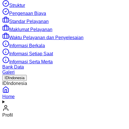
Struktur
Pengenaan Biaya
Standar Pelayanan
Maklumat Pelayanan
Waktu Pelayanan dan Penyelesaian
Informasi Berkala
Informasi Setiap Saat
Informasi Serta Merta
Bank Data
Galeri
ID
Indonesia
ID
Indonesia
Home
Profil