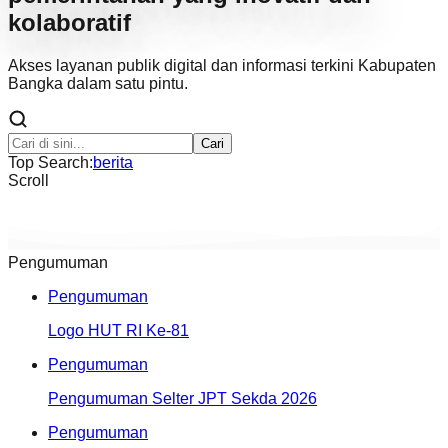
kolaboratif
Akses layanan publik digital dan informasi terkini Kabupaten
Bangka dalam satu pintu.
Cari
Top Search:
berita
Scroll
Pengumuman
Pengumuman
Logo HUT RI Ke-81
Pengumuman
Pengumuman Selter JPT Sekda 2026
Pengumuman