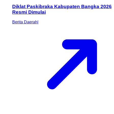
Diklat Paskibraka Kabupaten Bangka 2026
Resmi Dimulai
Berita Daerah
|