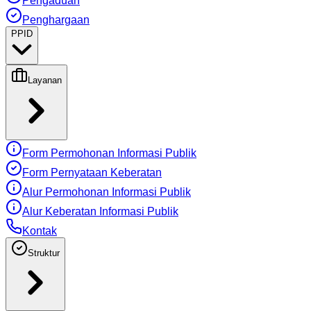
Pengaduan
Penghargaan
PPID
Layanan
Form Permohonan Informasi Publik
Form Pernyataan Keberatan
Alur Permohonan Informasi Publik
Alur Keberatan Informasi Publik
Kontak
Struktur