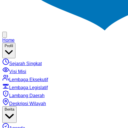
Home
Profil
Sejarah Singkat
Visi Misi
Lembaga Eksekutif
Lembaga Legislatif
Lambang Daerah
Deskripsi Wilayah
Berita