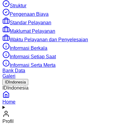
Struktur
Pengenaan Biaya
Standar Pelayanan
Maklumat Pelayanan
Waktu Pelayanan dan Penyelesaian
Informasi Berkala
Informasi Setiap Saat
Informasi Serta Merta
Bank Data
Galeri
ID
Indonesia
ID
Indonesia
Home
Profil