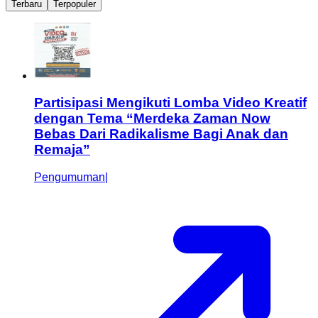
Terbaru
Terpopuler
Partisipasi Mengikuti Lomba Video Kreatif
dengan Tema “Merdeka Zaman Now
Bebas Dari Radikalisme Bagi Anak dan
Remaja”
Pengumuman
|