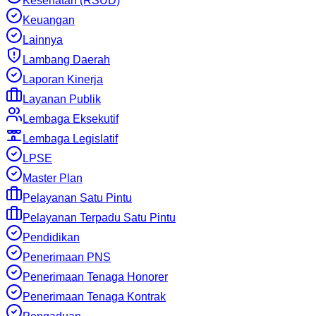
Kesehatan (RSUD)
Keuangan
Lainnya
Lambang Daerah
Laporan Kinerja
Layanan Publik
Lembaga Eksekutif
Lembaga Legislatif
LPSE
Master Plan
Pelayanan Satu Pintu
Pelayanan Terpadu Satu Pintu
Pendidikan
Penerimaan PNS
Penerimaan Tenaga Honorer
Penerimaan Tenaga Kontrak