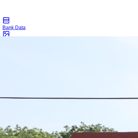
Bank Data
Galeri