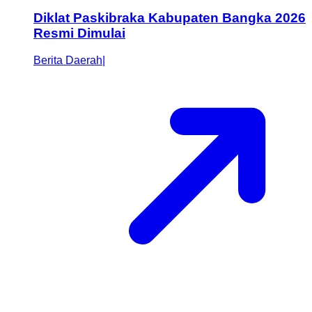
Diklat Paskibraka Kabupaten Bangka 2026
Resmi Dimulai
Berita Daerah
|