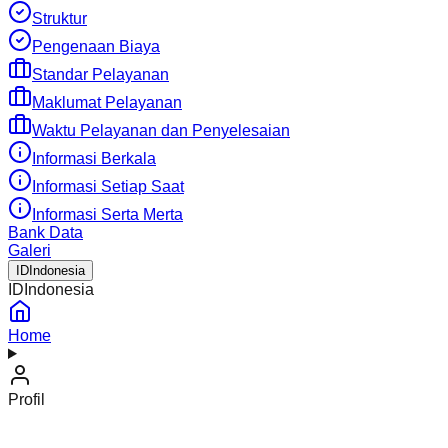
Struktur
Pengenaan Biaya
Standar Pelayanan
Maklumat Pelayanan
Waktu Pelayanan dan Penyelesaian
Informasi Berkala
Informasi Setiap Saat
Informasi Serta Merta
Bank Data
Galeri
ID
Indonesia
ID
Indonesia
Home
Profil