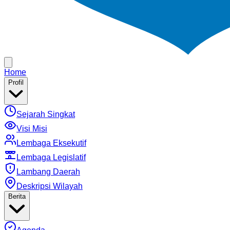
Home
Profil
Sejarah Singkat
Visi Misi
Lembaga Eksekutif
Lembaga Legislatif
Lambang Daerah
Deskripsi Wilayah
Berita