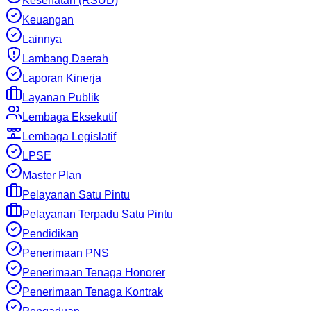
Kesehatan (RSUD)
Keuangan
Lainnya
Lambang Daerah
Laporan Kinerja
Layanan Publik
Lembaga Eksekutif
Lembaga Legislatif
LPSE
Master Plan
Pelayanan Satu Pintu
Pelayanan Terpadu Satu Pintu
Pendidikan
Penerimaan PNS
Penerimaan Tenaga Honorer
Penerimaan Tenaga Kontrak