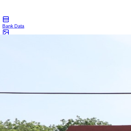
Bank Data
Galeri