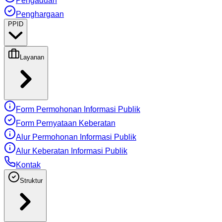
Pengaduan
Penghargaan
PPID
Layanan
Form Permohonan Informasi Publik
Form Pernyataan Keberatan
Alur Permohonan Informasi Publik
Alur Keberatan Informasi Publik
Kontak
Struktur