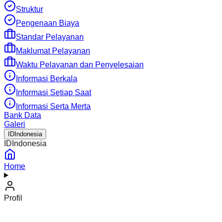
Struktur
Pengenaan Biaya
Standar Pelayanan
Maklumat Pelayanan
Waktu Pelayanan dan Penyelesaian
Informasi Berkala
Informasi Setiap Saat
Informasi Serta Merta
Bank Data
Galeri
ID
Indonesia
ID
Indonesia
Home
Profil