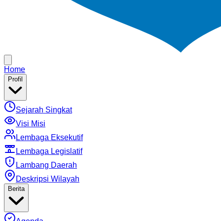
Home
Profil
Sejarah Singkat
Visi Misi
Lembaga Eksekutif
Lembaga Legislatif
Lambang Daerah
Deskripsi Wilayah
Berita