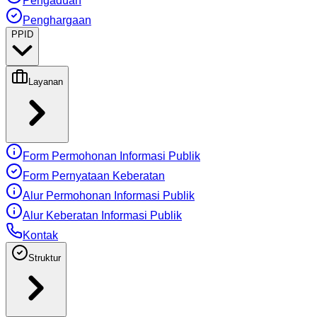
Pengaduan
Penghargaan
PPID
Layanan
Form Permohonan Informasi Publik
Form Pernyataan Keberatan
Alur Permohonan Informasi Publik
Alur Keberatan Informasi Publik
Kontak
Struktur