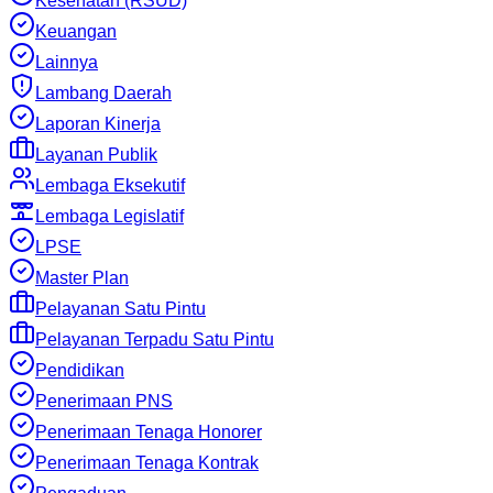
Kesehatan (RSUD)
Keuangan
Lainnya
Lambang Daerah
Laporan Kinerja
Layanan Publik
Lembaga Eksekutif
Lembaga Legislatif
LPSE
Master Plan
Pelayanan Satu Pintu
Pelayanan Terpadu Satu Pintu
Pendidikan
Penerimaan PNS
Penerimaan Tenaga Honorer
Penerimaan Tenaga Kontrak