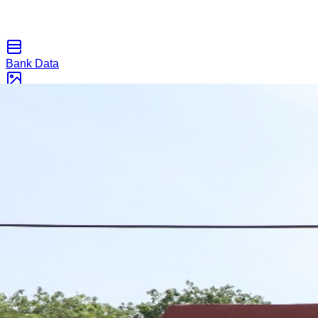
Bank Data
Galeri