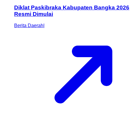
Diklat Paskibraka Kabupaten Bangka 2026
Resmi Dimulai
Berita Daerah
|