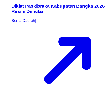
Diklat Paskibraka Kabupaten Bangka 2026
Resmi Dimulai
Berita Daerah
|