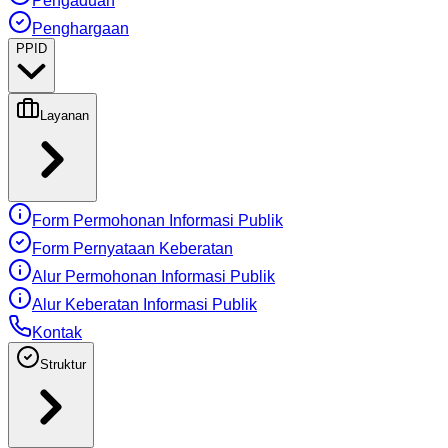
Pengaduan
Penghargaan
PPID
Layanan
Form Permohonan Informasi Publik
Form Pernyataan Keberatan
Alur Permohonan Informasi Publik
Alur Keberatan Informasi Publik
Kontak
Struktur