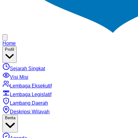
Home
Profil
Sejarah Singkat
Visi Misi
Lembaga Eksekutif
Lembaga Legislatif
Lambang Daerah
Deskripsi Wilayah
Berita