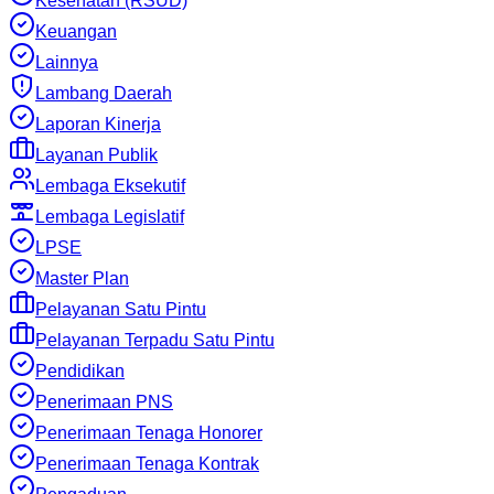
Kesehatan (RSUD)
Keuangan
Lainnya
Lambang Daerah
Laporan Kinerja
Layanan Publik
Lembaga Eksekutif
Lembaga Legislatif
LPSE
Master Plan
Pelayanan Satu Pintu
Pelayanan Terpadu Satu Pintu
Pendidikan
Penerimaan PNS
Penerimaan Tenaga Honorer
Penerimaan Tenaga Kontrak