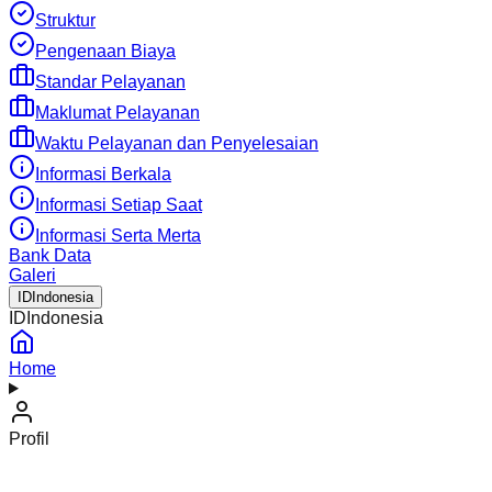
Struktur
Pengenaan Biaya
Standar Pelayanan
Maklumat Pelayanan
Waktu Pelayanan dan Penyelesaian
Informasi Berkala
Informasi Setiap Saat
Informasi Serta Merta
Bank Data
Galeri
ID
Indonesia
ID
Indonesia
Home
Profil