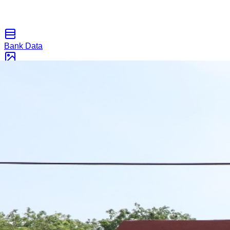
Bank Data
Galeri