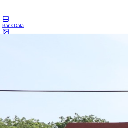
Bank Data
Galeri