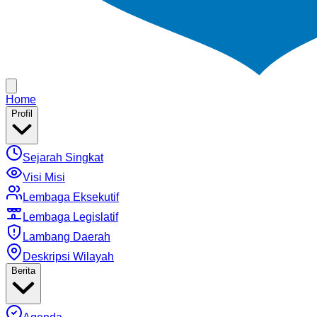
Home
Profil
Sejarah Singkat
Visi Misi
Lembaga Eksekutif
Lembaga Legislatif
Lambang Daerah
Deskripsi Wilayah
Berita