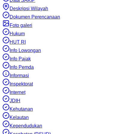
Data SAKIP
Deskripsi Wilayah
Dokumen Perencanaan
Foto galeri
Hukum
HUT RI
Info Lowongan
Info Pajak
Info Pemda
Informasi
Inspektorat
Internet
JDIH
Kehutanan
Kelautan
Kependudukan