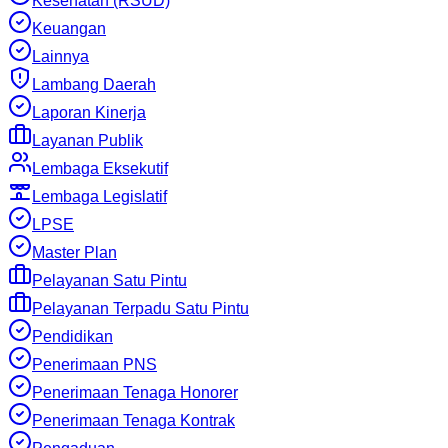
Kesehatan (RSUD)
Keuangan
Lainnya
Lambang Daerah
Laporan Kinerja
Layanan Publik
Lembaga Eksekutif
Lembaga Legislatif
LPSE
Master Plan
Pelayanan Satu Pintu
Pelayanan Terpadu Satu Pintu
Pendidikan
Penerimaan PNS
Penerimaan Tenaga Honorer
Penerimaan Tenaga Kontrak