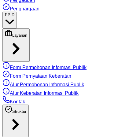
Pengaduan
Penghargaan
PPID
Layanan
Form Permohonan Informasi Publik
Form Pernyataan Keberatan
Alur Permohonan Informasi Publik
Alur Keberatan Informasi Publik
Kontak
Struktur