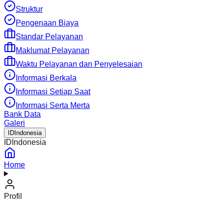
Struktur
Pengenaan Biaya
Standar Pelayanan
Maklumat Pelayanan
Waktu Pelayanan dan Penyelesaian
Informasi Berkala
Informasi Setiap Saat
Informasi Serta Merta
Bank Data
Galeri
ID
Indonesia
ID
Indonesia
Home
Profil