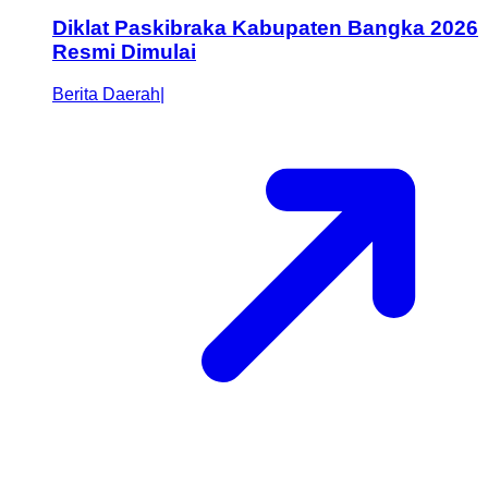
Diklat Paskibraka Kabupaten Bangka 2026
Resmi Dimulai
Berita Daerah
|