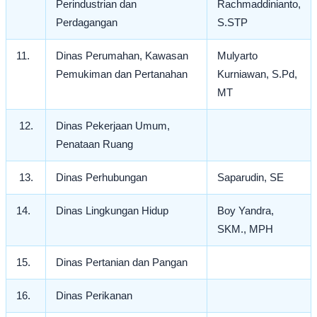
Perindustrian dan
Rachmaddinianto,
Perdagangan
S.STP
11.
Dinas Perumahan, Kawasan
Mulyarto
Pemukiman dan Pertanahan
Kurniawan, S.Pd,
MT
12.
Dinas Pekerjaan Umum,
Penataan Ruang
13.
Dinas Perhubungan
Saparudin, SE
14.
Dinas Lingkungan Hidup
Boy Yandra,
SKM., MPH
15.
Dinas Pertanian dan Pangan
16.
Dinas Perikanan