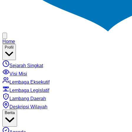
Home
Profil
Sejarah Singkat
Visi Misi
Lembaga Eksekutif
Lembaga Legislatif
Lambang Daerah
Deskripsi Wilayah
Berita