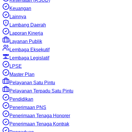
Kesehatan (RSUD)
Keuangan
Lainnya
Lambang Daerah
Laporan Kinerja
Layanan Publik
Lembaga Eksekutif
Lembaga Legislatif
LPSE
Master Plan
Pelayanan Satu Pintu
Pelayanan Terpadu Satu Pintu
Pendidikan
Penerimaan PNS
Penerimaan Tenaga Honorer
Penerimaan Tenaga Kontrak