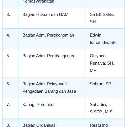
Kemasyarakatan
3.
Bagian Hukum dan HAM
Sri Elli Safitri,
SH
4.
Bagian Adm. Perekonomian
Edwin
Ismatudin, SE
5.
Bagian Adm. Pembangunan
Gulyano
Penalva, SH.,
MH
6.
Bagian Adm. Pelayanan
Sobran, SP
Pengadaan Barang dan Jasa
7.
Kabag, Porotokol
Suhartini,
S.STP., M.Si
8.
Bagian Organisasi
Restu Ing