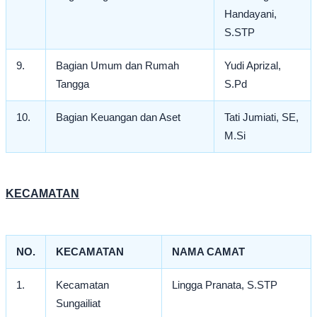
Handayani,
S.STP
9.
Bagian Umum dan Rumah
Yudi Aprizal,
Tangga
S.Pd
10.
Bagian Keuangan dan Aset
Tati Jumiati, SE,
M.Si
KECAMATAN
NO.
KECAMATAN
NAMA CAMAT
1.
Kecamatan
Lingga Pranata, S.STP
Sungailiat