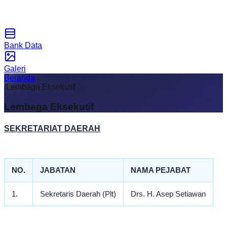
Bank Data
Galeri
Beranda
/
Lembaga Eksekutif
Lembaga Eksekutif
SEKRETARIAT DAERAH
NO.
JABATAN
NAMA PEJABAT
1.
Sekretaris Daerah (Plt)
Drs. H. Asep Setiawan