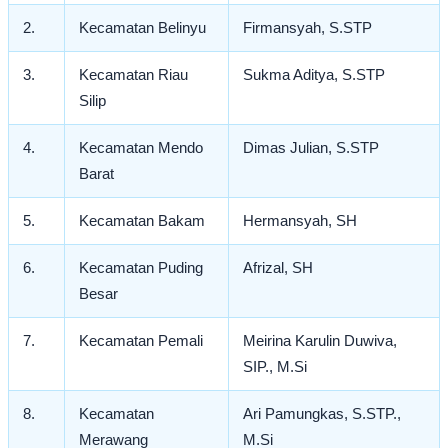
2.
Kecamatan Belinyu
Firmansyah, S.STP
3.
Kecamatan Riau
Sukma Aditya, S.STP
Silip
4.
Kecamatan Mendo
Dimas Julian, S.STP
Barat
5.
Kecamatan Bakam
Hermansyah, SH
6.
Kecamatan Puding
Afrizal, SH
Besar
7.
Kecamatan Pemali
Meirina Karulin Duwiva,
SIP., M.Si
8.
Kecamatan
Ari Pamungkas, S.STP.,
Merawang
M.Si