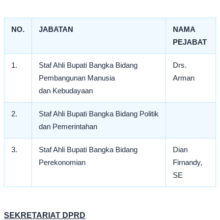
NO.
JABATAN
NAMA
PEJABAT
1.
Staf Ahli Bupati Bangka Bidang
Drs.
Pembangunan Manusia
Arman
dan Kebudayaan
2.
Staf Ahli Bupati Bangka Bidang Politik
dan Pemerintahan
3.
Staf Ahli Bupati Bangka Bidang
Dian
Perekonomian
Firnandy,
SE
SEKRETARIAT DPRD