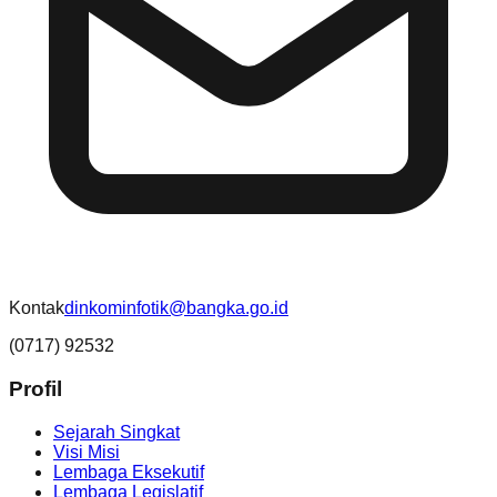
Kontak
dinkominfotik@bangka.go.id
(0717) 92532
Profil
Sejarah Singkat
Visi Misi
Lembaga Eksekutif
Lembaga Legislatif