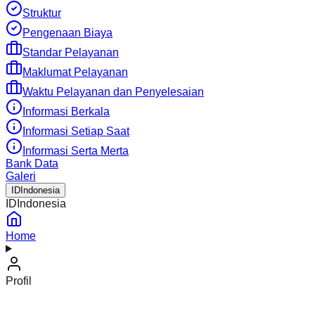
Struktur
Pengenaan Biaya
Standar Pelayanan
Maklumat Pelayanan
Waktu Pelayanan dan Penyelesaian
Informasi Berkala
Informasi Setiap Saat
Informasi Serta Merta
Bank Data
Galeri
ID
Indonesia
ID
Indonesia
Home
Profil