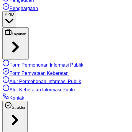
Pengaduan
Penghargaan
PPID
Layanan
Form Permohonan Informasi Publik
Form Pernyataan Keberatan
Alur Permohonan Informasi Publik
Alur Keberatan Informasi Publik
Kontak
Struktur