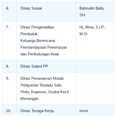
6.
Dinas Sosial
Bahrudin Bafa,
SH.
7.
Dinas Pengendalian
Hj. Mina, S.I.P.,
Penduduk,
M.Si
Keluarga Berencana
Pemberdayaan Perempuan
dan Perlindungan Anak
8.
Dinas Satpol PP
9.
Dinas Penanaman Modal,
Pelayanan Terpadu Satu
Pintu, Koperasi, Usaha Kecil
Menengah
10.
Dinas Tenaga Kerja,
Ismir