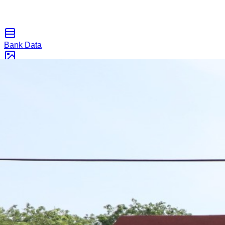
Bank Data
Galeri