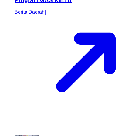
Program GAS KIETA
Berita Daerah
|