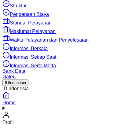
Struktur
Pengenaan Biaya
Standar Pelayanan
Maklumat Pelayanan
Waktu Pelayanan dan Penyelesaian
Informasi Berkala
Informasi Setiap Saat
Informasi Serta Merta
Bank Data
Galeri
ID
Indonesia
ID
Indonesia
Home
Profil