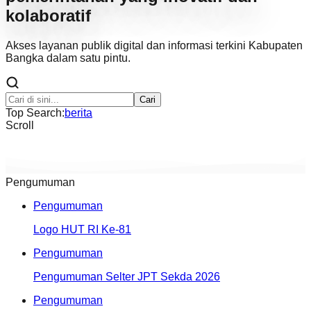
kolaboratif
Akses layanan publik digital dan informasi terkini Kabupaten
Bangka dalam satu pintu.
Cari
Top Search:
berita
Scroll
Pengumuman
Pengumuman
Logo HUT RI Ke-81
Pengumuman
Pengumuman Selter JPT Sekda 2026
Pengumuman