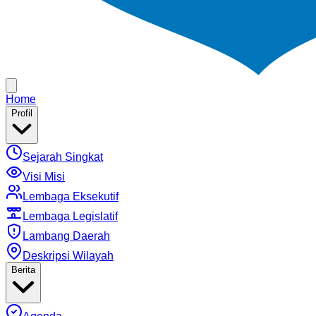
Home
Profil
Sejarah Singkat
Visi Misi
Lembaga Eksekutif
Lembaga Legislatif
Lambang Daerah
Deskripsi Wilayah
Berita