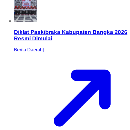
Diklat Paskibraka Kabupaten Bangka 2026
Resmi Dimulai
Berita Daerah
|