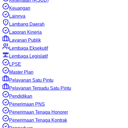
Kesehatan (RSUD)
Keuangan
Lainnya
Lambang Daerah
Laporan Kinerja
Layanan Publik
Lembaga Eksekutif
Lembaga Legislatif
LPSE
Master Plan
Pelayanan Satu Pintu
Pelayanan Terpadu Satu Pintu
Pendidikan
Penerimaan PNS
Penerimaan Tenaga Honorer
Penerimaan Tenaga Kontrak