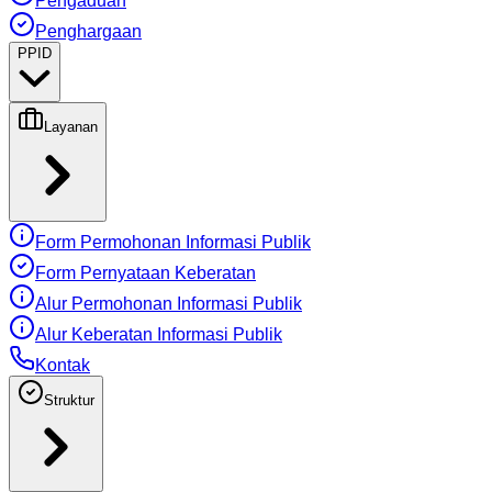
Pengaduan
Penghargaan
PPID
Layanan
Form Permohonan Informasi Publik
Form Pernyataan Keberatan
Alur Permohonan Informasi Publik
Alur Keberatan Informasi Publik
Kontak
Struktur