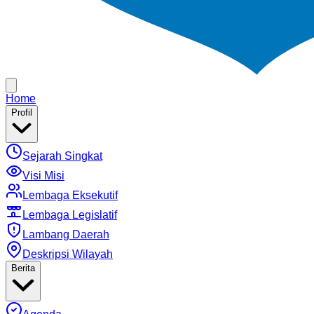
Home
Profil
Sejarah Singkat
Visi Misi
Lembaga Eksekutif
Lembaga Legislatif
Lambang Daerah
Deskripsi Wilayah
Berita