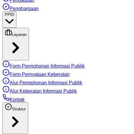
Pengaduan
Penghargaan
PPID
Layanan
Form Permohonan Informasi Publik
Form Pernyataan Keberatan
Alur Permohonan Informasi Publik
Alur Keberatan Informasi Publik
Kontak
Struktur