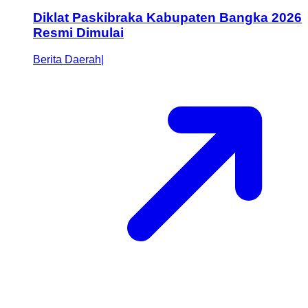
Diklat Paskibraka Kabupaten Bangka 2026
Resmi Dimulai
Berita Daerah
|