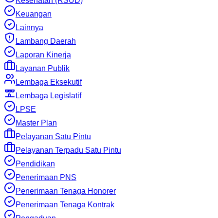
Kesehatan (RSUD)
Keuangan
Lainnya
Lambang Daerah
Laporan Kinerja
Layanan Publik
Lembaga Eksekutif
Lembaga Legislatif
LPSE
Master Plan
Pelayanan Satu Pintu
Pelayanan Terpadu Satu Pintu
Pendidikan
Penerimaan PNS
Penerimaan Tenaga Honorer
Penerimaan Tenaga Kontrak