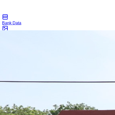
Bank Data
Galeri