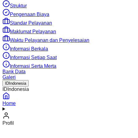
Struktur
Pengenaan Biaya
Standar Pelayanan
Maklumat Pelayanan
Waktu Pelayanan dan Penyelesaian
Informasi Berkala
Informasi Setiap Saat
Informasi Serta Merta
Bank Data
Galeri
ID
Indonesia
ID
Indonesia
Home
Profil