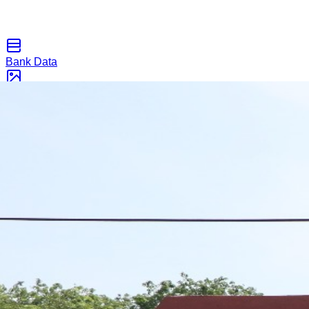
Bank Data
Galeri