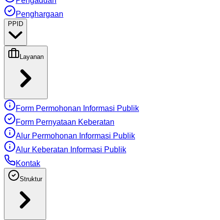
Pengaduan
Penghargaan
PPID
Layanan
Form Permohonan Informasi Publik
Form Pernyataan Keberatan
Alur Permohonan Informasi Publik
Alur Keberatan Informasi Publik
Kontak
Struktur