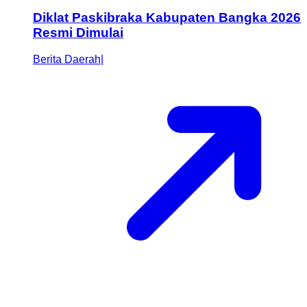
Diklat Paskibraka Kabupaten Bangka 2026
Resmi Dimulai
Berita Daerah
|