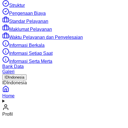
Struktur
Pengenaan Biaya
Standar Pelayanan
Maklumat Pelayanan
Waktu Pelayanan dan Penyelesaian
Informasi Berkala
Informasi Setiap Saat
Informasi Serta Merta
Bank Data
Galeri
ID
Indonesia
ID
Indonesia
Home
Profil