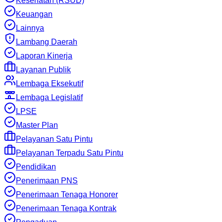
Kesehatan (RSUD)
Keuangan
Lainnya
Lambang Daerah
Laporan Kinerja
Layanan Publik
Lembaga Eksekutif
Lembaga Legislatif
LPSE
Master Plan
Pelayanan Satu Pintu
Pelayanan Terpadu Satu Pintu
Pendidikan
Penerimaan PNS
Penerimaan Tenaga Honorer
Penerimaan Tenaga Kontrak