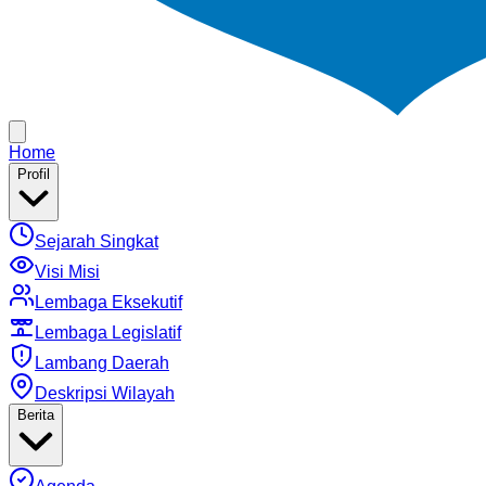
Home
Profil
Sejarah Singkat
Visi Misi
Lembaga Eksekutif
Lembaga Legislatif
Lambang Daerah
Deskripsi Wilayah
Berita