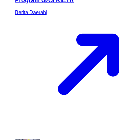
Program GAS KIETA
Berita Daerah
|