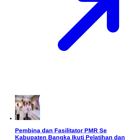
Pembina dan Fasilitator PMR Se
Kabupaten Bangka Ikuti Pelatihan dan