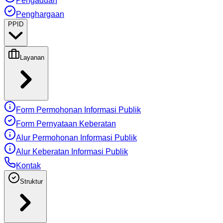
Pengaduan
Penghargaan
PPID
Layanan
Form Permohonan Informasi Publik
Form Pernyataan Keberatan
Alur Permohonan Informasi Publik
Alur Keberatan Informasi Publik
Kontak
Struktur