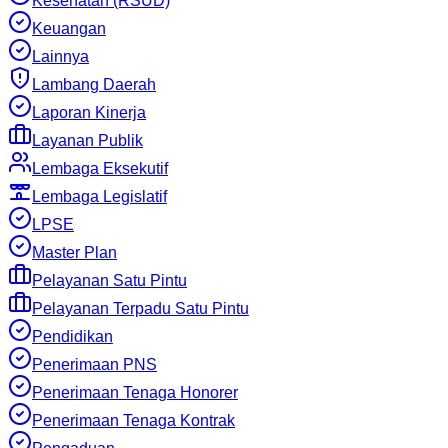
Kesehatan (RSUD)
Keuangan
Lainnya
Lambang Daerah
Laporan Kinerja
Layanan Publik
Lembaga Eksekutif
Lembaga Legislatif
LPSE
Master Plan
Pelayanan Satu Pintu
Pelayanan Terpadu Satu Pintu
Pendidikan
Penerimaan PNS
Penerimaan Tenaga Honorer
Penerimaan Tenaga Kontrak