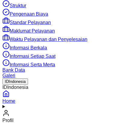
Struktur
Pengenaan Biaya
Standar Pelayanan
Maklumat Pelayanan
Waktu Pelayanan dan Penyelesaian
Informasi Berkala
Informasi Setiap Saat
Informasi Serta Merta
Bank Data
Galeri
ID
Indonesia
ID
Indonesia
Home
Profil