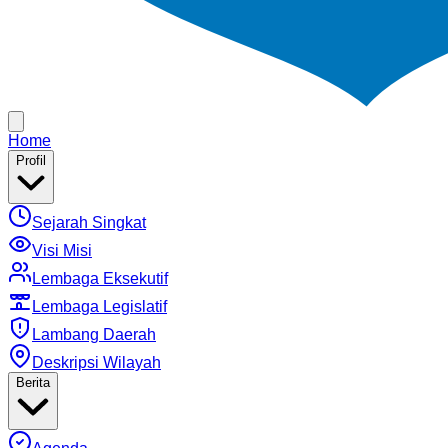
Home
Profil
Sejarah Singkat
Visi Misi
Lembaga Eksekutif
Lembaga Legislatif
Lambang Daerah
Deskripsi Wilayah
Berita