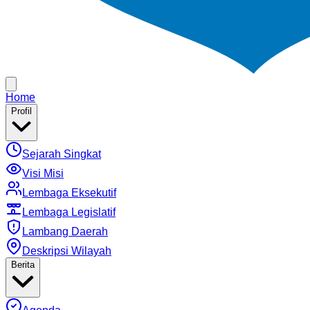
Home
Profil
Sejarah Singkat
Visi Misi
Lembaga Eksekutif
Lembaga Legislatif
Lambang Daerah
Deskripsi Wilayah
Berita