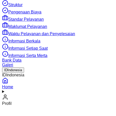
Struktur
Pengenaan Biaya
Standar Pelayanan
Maklumat Pelayanan
Waktu Pelayanan dan Penyelesaian
Informasi Berkala
Informasi Setiap Saat
Informasi Serta Merta
Bank Data
Galeri
ID
Indonesia
ID
Indonesia
Home
Profil