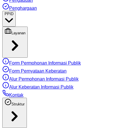
Pengaduan
Penghargaan
PPID
Layanan
Form Permohonan Informasi Publik
Form Pernyataan Keberatan
Alur Permohonan Informasi Publik
Alur Keberatan Informasi Publik
Kontak
Struktur