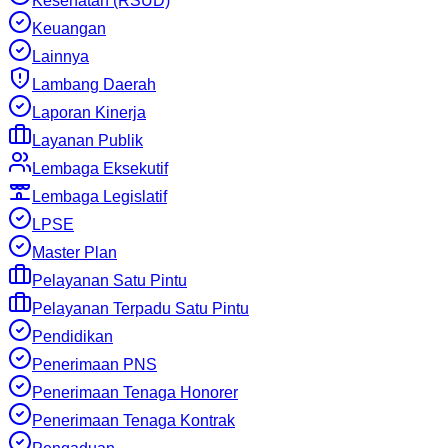
Kesehatan (RSUD)
Keuangan
Lainnya
Lambang Daerah
Laporan Kinerja
Layanan Publik
Lembaga Eksekutif
Lembaga Legislatif
LPSE
Master Plan
Pelayanan Satu Pintu
Pelayanan Terpadu Satu Pintu
Pendidikan
Penerimaan PNS
Penerimaan Tenaga Honorer
Penerimaan Tenaga Kontrak