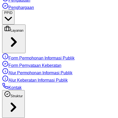
Pengaduan
Penghargaan
PPID
Layanan
Form Permohonan Informasi Publik
Form Pernyataan Keberatan
Alur Permohonan Informasi Publik
Alur Keberatan Informasi Publik
Kontak
Struktur