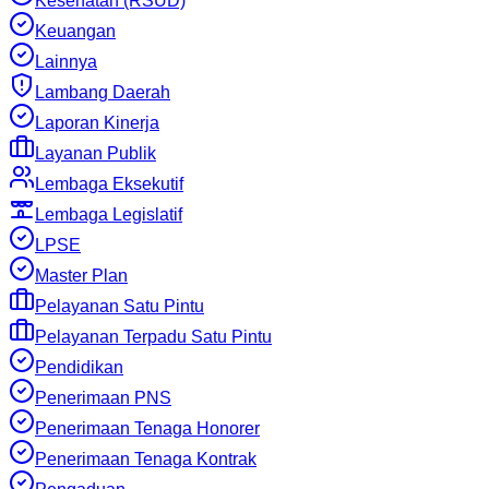
Kesehatan (RSUD)
Keuangan
Lainnya
Lambang Daerah
Laporan Kinerja
Layanan Publik
Lembaga Eksekutif
Lembaga Legislatif
LPSE
Master Plan
Pelayanan Satu Pintu
Pelayanan Terpadu Satu Pintu
Pendidikan
Penerimaan PNS
Penerimaan Tenaga Honorer
Penerimaan Tenaga Kontrak