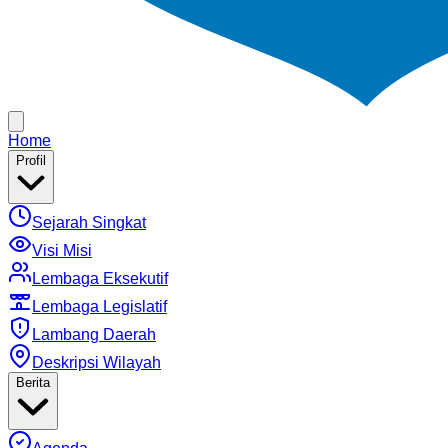
Home
Profil
Sejarah Singkat
Visi Misi
Lembaga Eksekutif
Lembaga Legislatif
Lambang Daerah
Deskripsi Wilayah
Berita