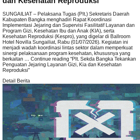
dan Kesehatan Reproduksi
SUNGAILIAT – Pelaksana Tugas (Plt.) Sekretaris Daerah
Kabupaten Bangka menghadiri Rapat Koordinasi
Implementasi Jejaring dan Supervisi Fasilitatif Layanan dan
Program Gizi, Kesehatan Ibu dan Anak (KIA), serta
Kesehatan Reproduksi (Kespro), yang digelar di Ballroom
Hotel Novilla Sungailiat, Rabu (01/07/2026). Kegiatan ini
menjadi wadah koordinasi lintas sektor dalam memperkuat
sinergi pelaksanaan program kesehatan, khususnya yang
berkaitan … Continue reading
“Plt. Sekda Bangka Tekankan
Penguatan Jejaring Layanan Gizi, Kia dan Kesehatan
Reproduksi”
Detail Berita