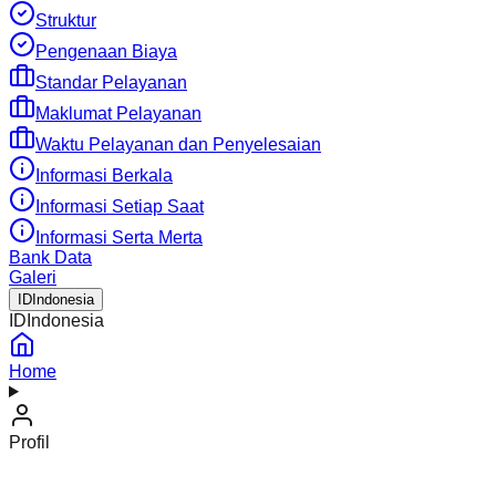
Struktur
Pengenaan Biaya
Standar Pelayanan
Maklumat Pelayanan
Waktu Pelayanan dan Penyelesaian
Informasi Berkala
Informasi Setiap Saat
Informasi Serta Merta
Bank Data
Galeri
ID
Indonesia
ID
Indonesia
Home
Profil