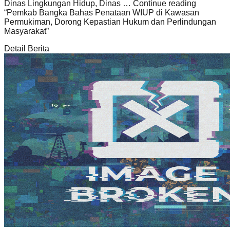
Dinas Lingkungan Hidup, Dinas … Continue reading
“Pemkab Bangka Bahas Penataan WIUP di Kawasan
Permukiman, Dorong Kepastian Hukum dan Perlindungan
Masyarakat”
Detail Berita