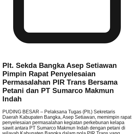
Plt. Sekda Bangka Asep Setiawan
Pimpin Rapat Penyelesaian
Permasalahan PIR Trans Bersama
Petani dan PT Sumarco Makmun
Indah
PUDING BESAR – Pelaksana Tugas (Plt.) Sekretaris
Daerah Kabupaten Bangka, Asep Setiawan, memimpin rapat
penyelesaian permasalahan kegiatan perkebunan kelapa
sawit antara PT Sumarco Makmun Indah dengan petani di
wilayah Kabupaten Bangka dalam pola PIR Trans yang