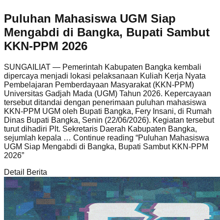
Puluhan Mahasiswa UGM Siap
Mengabdi di Bangka, Bupati Sambut
KKN-PPM 2026
SUNGAILIAT — Pemerintah Kabupaten Bangka kembali
dipercaya menjadi lokasi pelaksanaan Kuliah Kerja Nyata
Pembelajaran Pemberdayaan Masyarakat (KKN-PPM)
Universitas Gadjah Mada (UGM) Tahun 2026. Kepercayaan
tersebut ditandai dengan penerimaan puluhan mahasiswa
KKN-PPM UGM oleh Bupati Bangka, Fery Insani, di Rumah
Dinas Bupati Bangka, Senin (22/06/2026). Kegiatan tersebut
turut dihadiri Plt. Sekretaris Daerah Kabupaten Bangka,
sejumlah kepala … Continue reading
“Puluhan Mahasiswa
UGM Siap Mengabdi di Bangka, Bupati Sambut KKN-PPM
2026”
Detail Berita