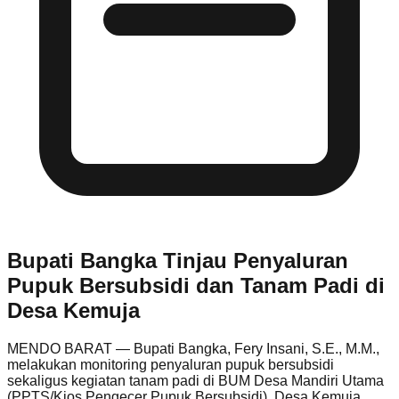
Bupati Bangka Tinjau Penyaluran
Pupuk Bersubsidi dan Tanam Padi di
Desa Kemuja
MENDO BARAT — Bupati Bangka, Fery Insani, S.E., M.M.,
melakukan monitoring penyaluran pupuk bersubsidi
sekaligus kegiatan tanam padi di BUM Desa Mandiri Utama
(PPTS/Kios Pengecer Pupuk Bersubsidi), Desa Kemuja,