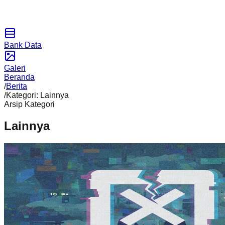
Bank Data
Galeri
Beranda
/
Berita
/
Kategori: Lainnya
Arsip Kategori
Lainnya