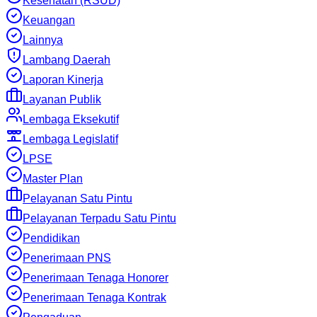
Kesehatan (RSUD)
Keuangan
Lainnya
Lambang Daerah
Laporan Kinerja
Layanan Publik
Lembaga Eksekutif
Lembaga Legislatif
LPSE
Master Plan
Pelayanan Satu Pintu
Pelayanan Terpadu Satu Pintu
Pendidikan
Penerimaan PNS
Penerimaan Tenaga Honorer
Penerimaan Tenaga Kontrak