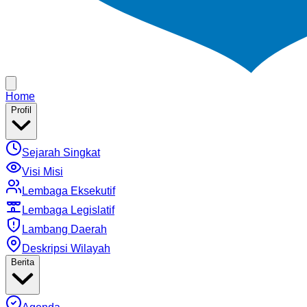
Home
Profil
Sejarah Singkat
Visi Misi
Lembaga Eksekutif
Lembaga Legislatif
Lambang Daerah
Deskripsi Wilayah
Berita