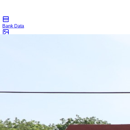
Bank Data
Galeri