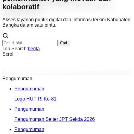
kolaboratif
Akses layanan publik digital dan informasi terkini Kabupaten
Bangka dalam satu pintu.
Cari
Top Search:
berita
Scroll
Pengumuman
Pengumuman
Logo HUT RI Ke-81
Pengumuman
Pengumuman Selter JPT Sekda 2026
Pengumuman