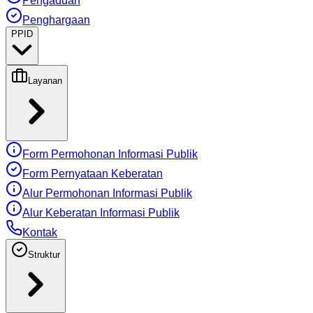
Pengaduan
Penghargaan
PPID
Layanan
Form Permohonan Informasi Publik
Form Pernyataan Keberatan
Alur Permohonan Informasi Publik
Alur Keberatan Informasi Publik
Kontak
Struktur