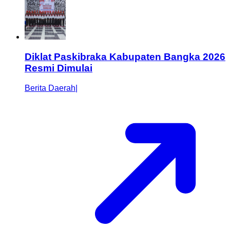
Diklat Paskibraka Kabupaten Bangka 2026
Resmi Dimulai
Berita Daerah
|