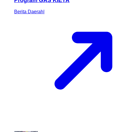
Program GAS KIETA
Berita Daerah
|