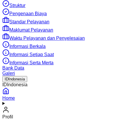
Struktur
Pengenaan Biaya
Standar Pelayanan
Maklumat Pelayanan
Waktu Pelayanan dan Penyelesaian
Informasi Berkala
Informasi Setiap Saat
Informasi Serta Merta
Bank Data
Galeri
ID
Indonesia
ID
Indonesia
Home
Profil