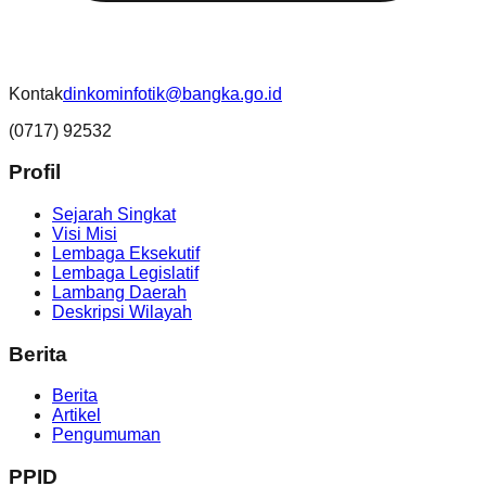
Kontak
dinkominfotik@bangka.go.id
(0717) 92532
Profil
Sejarah Singkat
Visi Misi
Lembaga Eksekutif
Lembaga Legislatif
Lambang Daerah
Deskripsi Wilayah
Berita
Berita
Artikel
Pengumuman
PPID