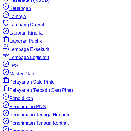
Kesehatan (RSUD)
Keuangan
Lainnya
Lambang Daerah
Laporan Kinerja
Layanan Publik
Lembaga Eksekutif
Lembaga Legislatif
LPSE
Master Plan
Pelayanan Satu Pintu
Pelayanan Terpadu Satu Pintu
Pendidikan
Penerimaan PNS
Penerimaan Tenaga Honorer
Penerimaan Tenaga Kontrak