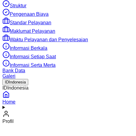
Struktur
Pengenaan Biaya
Standar Pelayanan
Maklumat Pelayanan
Waktu Pelayanan dan Penyelesaian
Informasi Berkala
Informasi Setiap Saat
Informasi Serta Merta
Bank Data
Galeri
ID
Indonesia
ID
Indonesia
Home
Profil