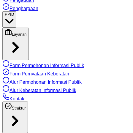
Pengaduan
Penghargaan
PPID
Layanan
Form Permohonan Informasi Publik
Form Pernyataan Keberatan
Alur Permohonan Informasi Publik
Alur Keberatan Informasi Publik
Kontak
Struktur