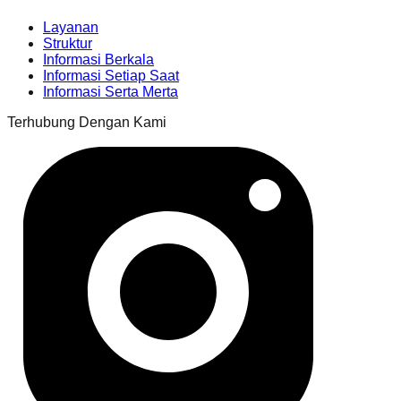
Layanan
Struktur
Informasi Berkala
Informasi Setiap Saat
Informasi Serta Merta
Terhubung Dengan Kami