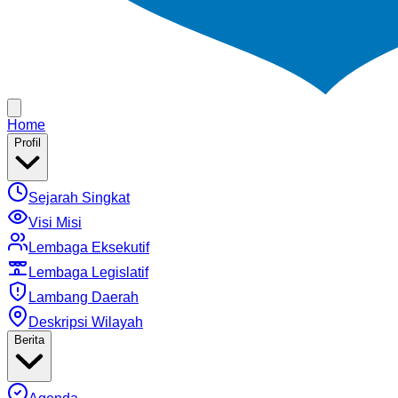
Home
Profil
Sejarah Singkat
Visi Misi
Lembaga Eksekutif
Lembaga Legislatif
Lambang Daerah
Deskripsi Wilayah
Berita