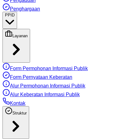
Pengaduan
Penghargaan
PPID
Layanan
Form Permohonan Informasi Publik
Form Pernyataan Keberatan
Alur Permohonan Informasi Publik
Alur Keberatan Informasi Publik
Kontak
Struktur