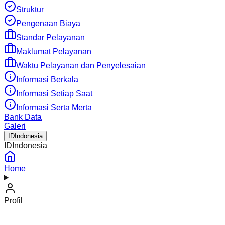
Struktur
Pengenaan Biaya
Standar Pelayanan
Maklumat Pelayanan
Waktu Pelayanan dan Penyelesaian
Informasi Berkala
Informasi Setiap Saat
Informasi Serta Merta
Bank Data
Galeri
ID
Indonesia
ID
Indonesia
Home
Profil