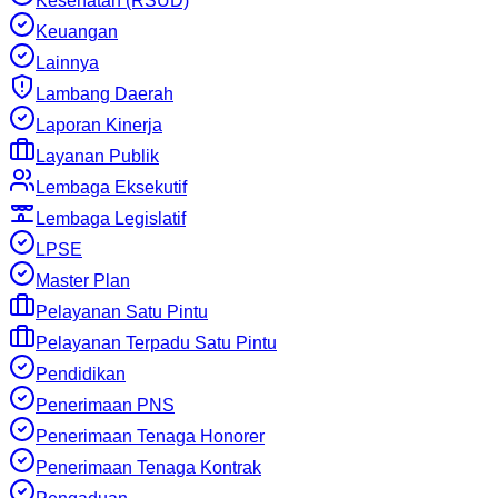
Kesehatan (RSUD)
Keuangan
Lainnya
Lambang Daerah
Laporan Kinerja
Layanan Publik
Lembaga Eksekutif
Lembaga Legislatif
LPSE
Master Plan
Pelayanan Satu Pintu
Pelayanan Terpadu Satu Pintu
Pendidikan
Penerimaan PNS
Penerimaan Tenaga Honorer
Penerimaan Tenaga Kontrak