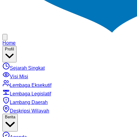
Home
Profil
Sejarah Singkat
Visi Misi
Lembaga Eksekutif
Lembaga Legislatif
Lambang Daerah
Deskripsi Wilayah
Berita