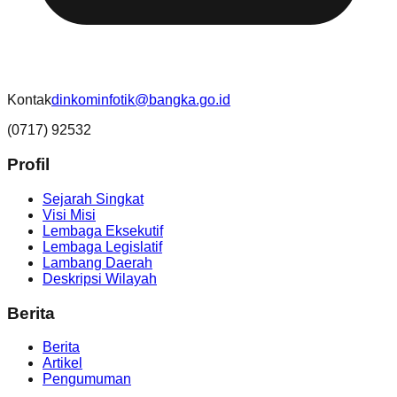
Kontak
dinkominfotik@bangka.go.id
(0717) 92532
Profil
Sejarah Singkat
Visi Misi
Lembaga Eksekutif
Lembaga Legislatif
Lambang Daerah
Deskripsi Wilayah
Berita
Berita
Artikel
Pengumuman