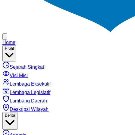
Home
Profil
Sejarah Singkat
Visi Misi
Lembaga Eksekutif
Lembaga Legislatif
Lambang Daerah
Deskripsi Wilayah
Berita