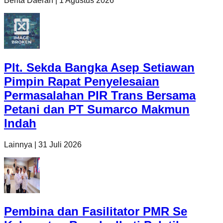
Berita Daerah
|
1 Agustus 2026
Plt. Sekda Bangka Asep Setiawan
Pimpin Rapat Penyelesaian
Permasalahan PIR Trans Bersama
Petani dan PT Sumarco Makmun
Indah
Lainnya
|
31 Juli 2026
Pembina dan Fasilitator PMR Se