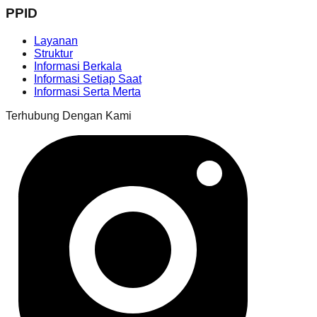
PPID
Layanan
Struktur
Informasi Berkala
Informasi Setiap Saat
Informasi Serta Merta
Terhubung Dengan Kami