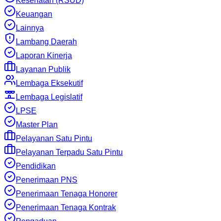
Kesehatan (RSUD)
Keuangan
Lainnya
Lambang Daerah
Laporan Kinerja
Layanan Publik
Lembaga Eksekutif
Lembaga Legislatif
LPSE
Master Plan
Pelayanan Satu Pintu
Pelayanan Terpadu Satu Pintu
Pendidikan
Penerimaan PNS
Penerimaan Tenaga Honorer
Penerimaan Tenaga Kontrak