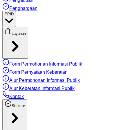
Pengaduan
Penghargaan
PPID
Layanan
Form Permohonan Informasi Publik
Form Pernyataan Keberatan
Alur Permohonan Informasi Publik
Alur Keberatan Informasi Publik
Kontak
Struktur