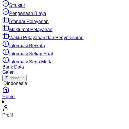
Struktur
Pengenaan Biaya
Standar Pelayanan
Maklumat Pelayanan
Waktu Pelayanan dan Penyelesaian
Informasi Berkala
Informasi Setiap Saat
Informasi Serta Merta
Bank Data
Galeri
ID
Indonesia
ID
Indonesia
Home
Profil