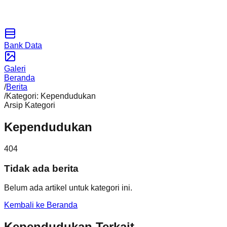
Bank Data
Galeri
Beranda
/
Berita
/
Kategori: Kependudukan
Arsip Kategori
Kependudukan
404
Tidak ada berita
Belum ada artikel untuk kategori ini.
Kembali ke Beranda
Kependudukan Terkait