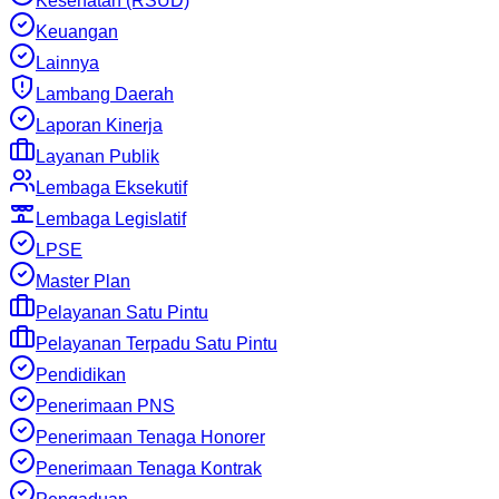
Kesehatan (RSUD)
Keuangan
Lainnya
Lambang Daerah
Laporan Kinerja
Layanan Publik
Lembaga Eksekutif
Lembaga Legislatif
LPSE
Master Plan
Pelayanan Satu Pintu
Pelayanan Terpadu Satu Pintu
Pendidikan
Penerimaan PNS
Penerimaan Tenaga Honorer
Penerimaan Tenaga Kontrak