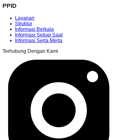
PPID
Layanan
Struktur
Informasi Berkala
Informasi Setiap Saat
Informasi Serta Merta
Terhubung Dengan Kami