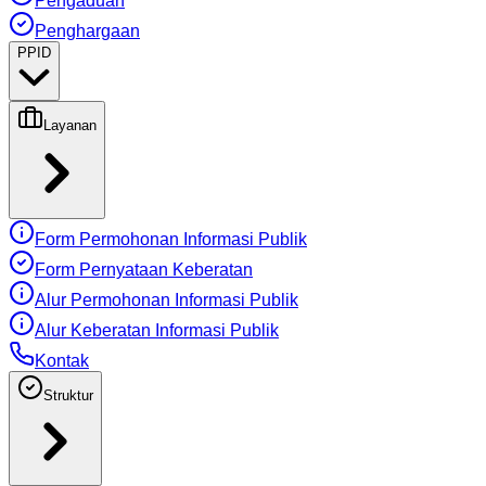
Pengaduan
Penghargaan
PPID
Layanan
Form Permohonan Informasi Publik
Form Pernyataan Keberatan
Alur Permohonan Informasi Publik
Alur Keberatan Informasi Publik
Kontak
Struktur