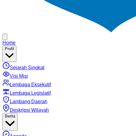
Home
Profil
Sejarah Singkat
Visi Misi
Lembaga Eksekutif
Lembaga Legislatif
Lambang Daerah
Deskripsi Wilayah
Berita