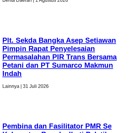
Berita Daerah
|
1 Agustus 2026
Plt. Sekda Bangka Asep Setiawan
Pimpin Rapat Penyelesaian
Permasalahan PIR Trans Bersama
Petani dan PT Sumarco Makmun
Indah
Lainnya
|
31 Juli 2026
Pembina dan Fasilitator PMR Se