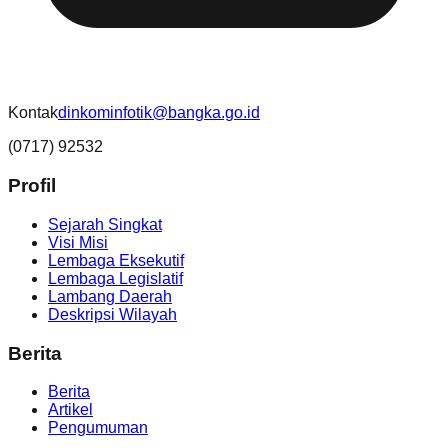
Kontak
dinkominfotik@bangka.go.id
(0717) 92532
Profil
Sejarah Singkat
Visi Misi
Lembaga Eksekutif
Lembaga Legislatif
Lambang Daerah
Deskripsi Wilayah
Berita
Berita
Artikel
Pengumuman