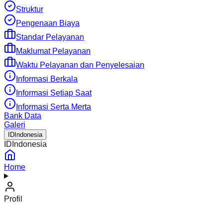
Struktur
Pengenaan Biaya
Standar Pelayanan
Maklumat Pelayanan
Waktu Pelayanan dan Penyelesaian
Informasi Berkala
Informasi Setiap Saat
Informasi Serta Merta
Bank Data
Galeri
ID
Indonesia
ID
Indonesia
Home
Profil