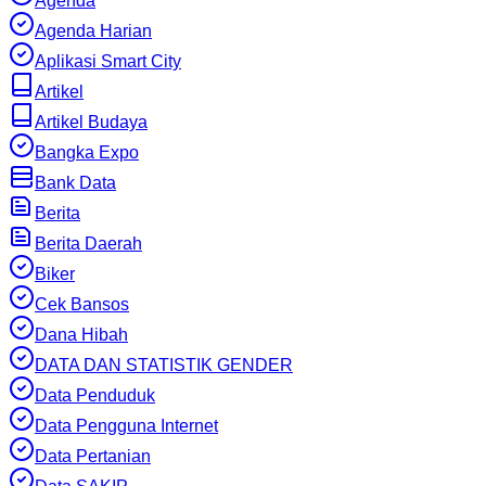
Agenda
Agenda Harian
Aplikasi Smart City
Artikel
Artikel Budaya
Bangka Expo
Bank Data
Berita
Berita Daerah
Biker
Cek Bansos
Dana Hibah
DATA DAN STATISTIK GENDER
Data Penduduk
Data Pengguna Internet
Data Pertanian