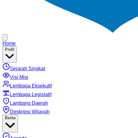
Home
Profil
Sejarah Singkat
Visi Misi
Lembaga Eksekutif
Lembaga Legislatif
Lambang Daerah
Deskripsi Wilayah
Berita