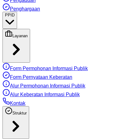
Pengaduan
Penghargaan
PPID
Layanan
Form Permohonan Informasi Publik
Form Pernyataan Keberatan
Alur Permohonan Informasi Publik
Alur Keberatan Informasi Publik
Kontak
Struktur