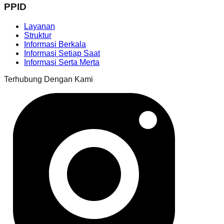
PPID
Layanan
Struktur
Informasi Berkala
Informasi Setiap Saat
Informasi Serta Merta
Terhubung Dengan Kami