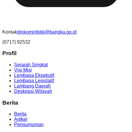
Kontak
dinkominfotik@bangka.go.id
(0717) 92532
Profil
Sejarah Singkat
Visi Misi
Lembaga Eksekutif
Lembaga Legislatif
Lambang Daerah
Deskripsi Wilayah
Berita
Berita
Artikel
Pengumuman