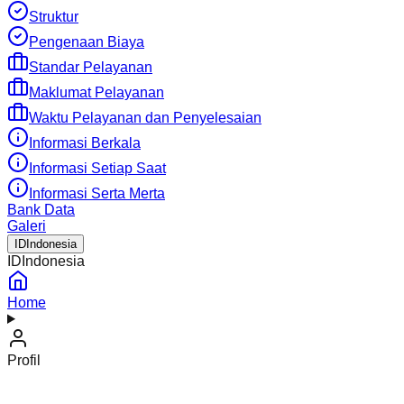
Struktur
Pengenaan Biaya
Standar Pelayanan
Maklumat Pelayanan
Waktu Pelayanan dan Penyelesaian
Informasi Berkala
Informasi Setiap Saat
Informasi Serta Merta
Bank Data
Galeri
ID
Indonesia
ID
Indonesia
Home
Profil