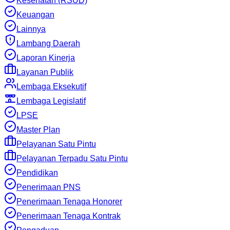
Kesehatan (RSUD)
Keuangan
Lainnya
Lambang Daerah
Laporan Kinerja
Layanan Publik
Lembaga Eksekutif
Lembaga Legislatif
LPSE
Master Plan
Pelayanan Satu Pintu
Pelayanan Terpadu Satu Pintu
Pendidikan
Penerimaan PNS
Penerimaan Tenaga Honorer
Penerimaan Tenaga Kontrak