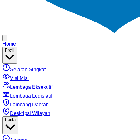
Home
Profil
Sejarah Singkat
Visi Misi
Lembaga Eksekutif
Lembaga Legislatif
Lambang Daerah
Deskripsi Wilayah
Berita