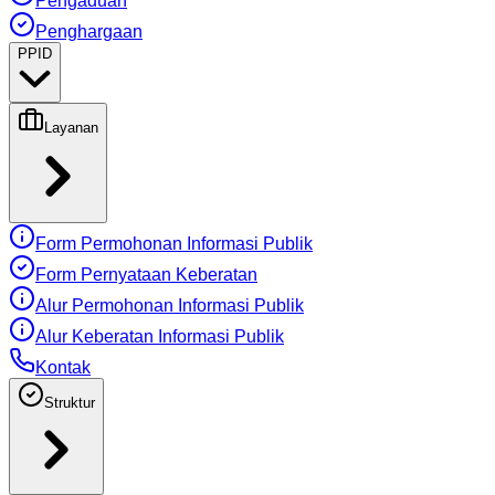
Pengaduan
Penghargaan
PPID
Layanan
Form Permohonan Informasi Publik
Form Pernyataan Keberatan
Alur Permohonan Informasi Publik
Alur Keberatan Informasi Publik
Kontak
Struktur