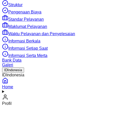
Struktur
Pengenaan Biaya
Standar Pelayanan
Maklumat Pelayanan
Waktu Pelayanan dan Penyelesaian
Informasi Berkala
Informasi Setiap Saat
Informasi Serta Merta
Bank Data
Galeri
ID
Indonesia
ID
Indonesia
Home
Profil