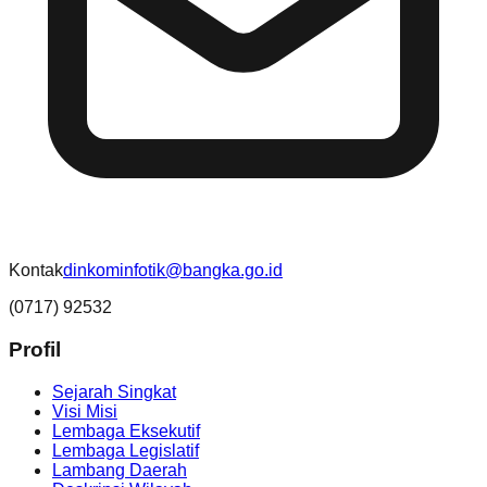
Kontak
dinkominfotik@bangka.go.id
(0717) 92532
Profil
Sejarah Singkat
Visi Misi
Lembaga Eksekutif
Lembaga Legislatif
Lambang Daerah