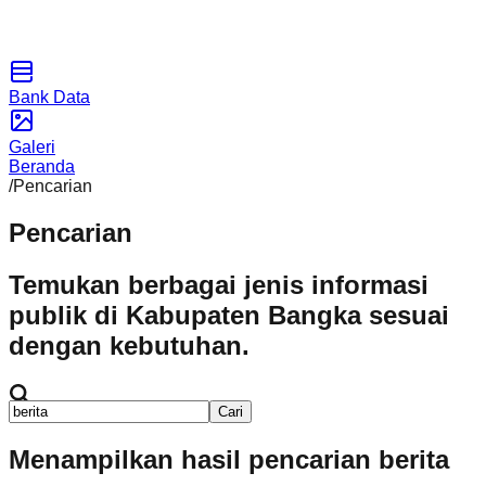
Bank Data
Galeri
Beranda
/
Pencarian
Pencarian
Temukan berbagai jenis informasi
publik di Kabupaten Bangka sesuai
dengan kebutuhan.
Cari
Menampilkan hasil pencarian
berita