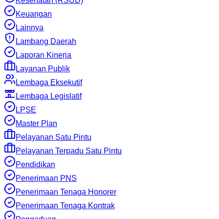
Kesehatan (RSUD)
Keuangan
Lainnya
Lambang Daerah
Laporan Kinerja
Layanan Publik
Lembaga Eksekutif
Lembaga Legislatif
LPSE
Master Plan
Pelayanan Satu Pintu
Pelayanan Terpadu Satu Pintu
Pendidikan
Penerimaan PNS
Penerimaan Tenaga Honorer
Penerimaan Tenaga Kontrak