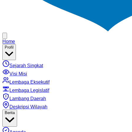
Home
Profil
Sejarah Singkat
Visi Misi
Lembaga Eksekutif
Lembaga Legislatif
Lambang Daerah
Deskripsi Wilayah
Berita