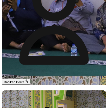
Admin IKP
Bagikan Berita