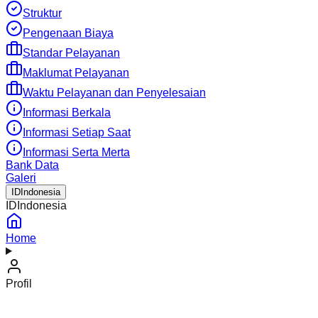
Struktur
Pengenaan Biaya
Standar Pelayanan
Maklumat Pelayanan
Waktu Pelayanan dan Penyelesaian
Informasi Berkala
Informasi Setiap Saat
Informasi Serta Merta
Bank Data
Galeri
ID
Indonesia
ID
Indonesia
Home
Profil