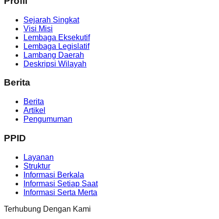
Profil
Sejarah Singkat
Visi Misi
Lembaga Eksekutif
Lembaga Legislatif
Lambang Daerah
Deskripsi Wilayah
Berita
Berita
Artikel
Pengumuman
PPID
Layanan
Struktur
Informasi Berkala
Informasi Setiap Saat
Informasi Serta Merta
Terhubung Dengan Kami