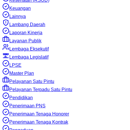
Kesehatan (RSUD)
Keuangan
Lainnya
Lambang Daerah
Laporan Kinerja
Layanan Publik
Lembaga Eksekutif
Lembaga Legislatif
LPSE
Master Plan
Pelayanan Satu Pintu
Pelayanan Terpadu Satu Pintu
Pendidikan
Penerimaan PNS
Penerimaan Tenaga Honorer
Penerimaan Tenaga Kontrak