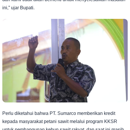
ini,” ujar Bupati.
Perlu diketahui bahwa PT. Sumarco memberikan kredit
kepada masyarakat petani sawit melalui program KKSR
untuk pembangunan kebun sawit rakyat, dan saat ini masih