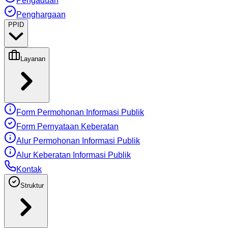
Pengaduan
Penghargaan
PPID
Layanan
Form Permohonan Informasi Publik
Form Pernyataan Keberatan
Alur Permohonan Informasi Publik
Alur Keberatan Informasi Publik
Kontak
Struktur