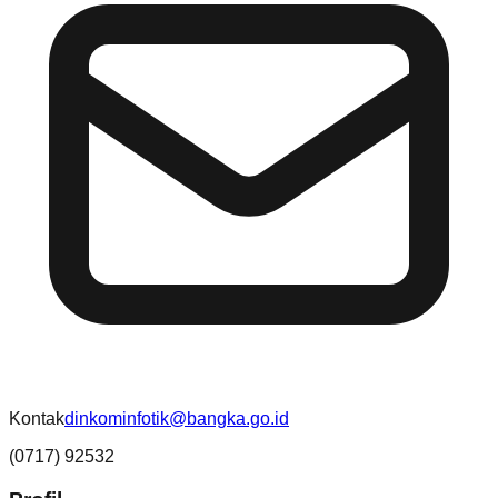
Kontak
dinkominfotik@bangka.go.id
(0717) 92532