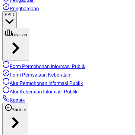
Pengaduan
Penghargaan
PPID
Layanan
Form Permohonan Informasi Publik
Form Pernyataan Keberatan
Alur Permohonan Informasi Publik
Alur Keberatan Informasi Publik
Kontak
Struktur