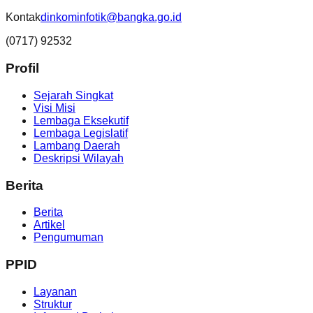
Kontak
dinkominfotik@bangka.go.id
(0717) 92532
Profil
Sejarah Singkat
Visi Misi
Lembaga Eksekutif
Lembaga Legislatif
Lambang Daerah
Deskripsi Wilayah
Berita
Berita
Artikel
Pengumuman
PPID
Layanan
Struktur