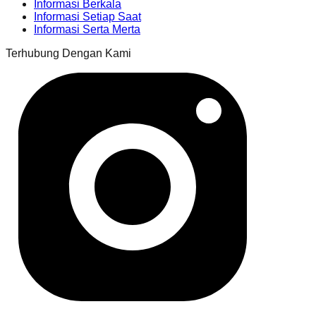
Informasi Berkala
Informasi Setiap Saat
Informasi Serta Merta
Terhubung Dengan Kami