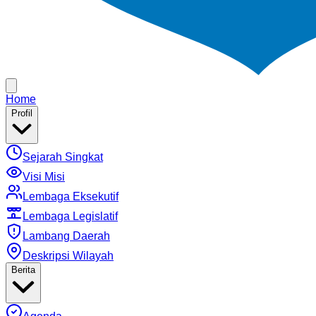
Home
Profil
Sejarah Singkat
Visi Misi
Lembaga Eksekutif
Lembaga Legislatif
Lambang Daerah
Deskripsi Wilayah
Berita