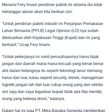
Menurut Fery Insani pendirian pabrik ini selama dia tidak
melanggar aturan akan kita berikan izin.
“Untuk pendirian pabrik industri ini Perjanjian Pemakaian
Lahan Bersama (PPLB) Legal Opinion (LO) nya sudah
dikeluarkan oleh Kejaksaan Tinggi (Kajati) dan ini yang
berhasil,” Ucap Fery Insani.
“Untuk pekerjanya ini nanti perusahaannya harus bijak
jangan dari daerah mana mana kecuali yang benar benar
ahli dalam bidangnya itu seperti teknologi tanur memang
harus dari luar, kalau seperti security, klerek, manageman
logistik jangan lah dari luar cukup orang yang dari sekitar
sini saja dan saya tegaskan bupati tidak ada titip menitip
orang yang bekerja disini,” katanya.
Dalam hal ini juga PT. Mitra Bangka Semesta memberikan