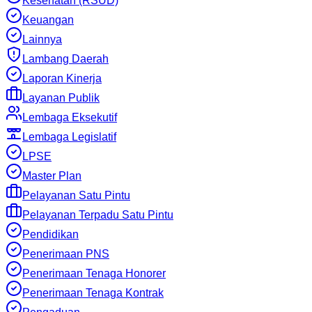
Kesehatan (RSUD)
Keuangan
Lainnya
Lambang Daerah
Laporan Kinerja
Layanan Publik
Lembaga Eksekutif
Lembaga Legislatif
LPSE
Master Plan
Pelayanan Satu Pintu
Pelayanan Terpadu Satu Pintu
Pendidikan
Penerimaan PNS
Penerimaan Tenaga Honorer
Penerimaan Tenaga Kontrak