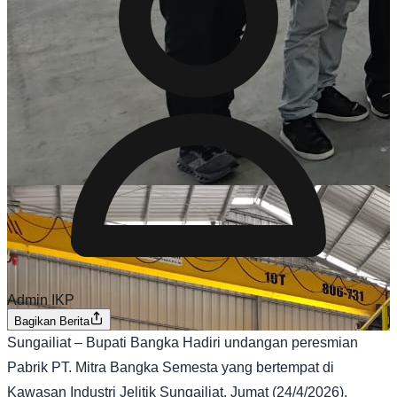
Admin IKP
Bagikan Berita
Sungailiat – Bupati Bangka Hadiri undangan peresmian
Pabrik PT. Mitra Bangka Semesta yang bertempat di
Kawasan Industri Jelitik Sungailiat, Jumat (24/4/2026).