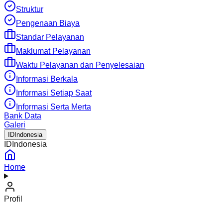
Struktur
Pengenaan Biaya
Standar Pelayanan
Maklumat Pelayanan
Waktu Pelayanan dan Penyelesaian
Informasi Berkala
Informasi Setiap Saat
Informasi Serta Merta
Bank Data
Galeri
ID
Indonesia
ID
Indonesia
Home
Profil