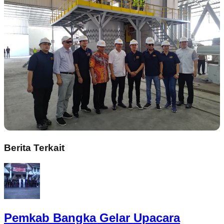
Berita Terkait
Pemkab Bangka Gelar Upacara