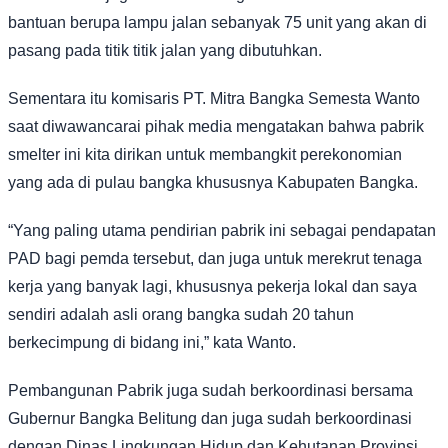
bantuan berupa lampu jalan sebanyak 75 unit yang akan di
pasang pada titik titik jalan yang dibutuhkan.
Sementara itu komisaris PT. Mitra Bangka Semesta Wanto
saat diwawancarai pihak media mengatakan bahwa pabrik
smelter ini kita dirikan untuk membangkit perekonomian
yang ada di pulau bangka khususnya Kabupaten Bangka.
“Yang paling utama pendirian pabrik ini sebagai pendapatan
PAD bagi pemda tersebut, dan juga untuk merekrut tenaga
kerja yang banyak lagi, khususnya pekerja lokal dan saya
sendiri adalah asli orang bangka sudah 20 tahun
berkecimpung di bidang ini,” kata Wanto.
Pembangunan Pabrik juga sudah berkoordinasi bersama
Gubernur Bangka Belitung dan juga sudah berkoordinasi
dengan Dinas Lingkungan Hidup dan Kehutanan Provinsi