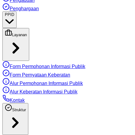
Pengaduan
Penghargaan
PPID
Layanan
Form Permohonan Informasi Publik
Form Pernyataan Keberatan
Alur Permohonan Informasi Publik
Alur Keberatan Informasi Publik
Kontak
Struktur