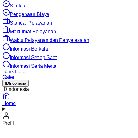
Struktur
Pengenaan Biaya
Standar Pelayanan
Maklumat Pelayanan
Waktu Pelayanan dan Penyelesaian
Informasi Berkala
Informasi Setiap Saat
Informasi Serta Merta
Bank Data
Galeri
ID
Indonesia
ID
Indonesia
Home
Profil