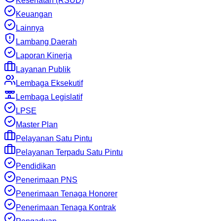
Kesehatan (RSUD)
Keuangan
Lainnya
Lambang Daerah
Laporan Kinerja
Layanan Publik
Lembaga Eksekutif
Lembaga Legislatif
LPSE
Master Plan
Pelayanan Satu Pintu
Pelayanan Terpadu Satu Pintu
Pendidikan
Penerimaan PNS
Penerimaan Tenaga Honorer
Penerimaan Tenaga Kontrak