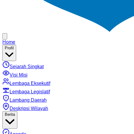
Home
Profil
Sejarah Singkat
Visi Misi
Lembaga Eksekutif
Lembaga Legislatif
Lambang Daerah
Deskripsi Wilayah
Berita