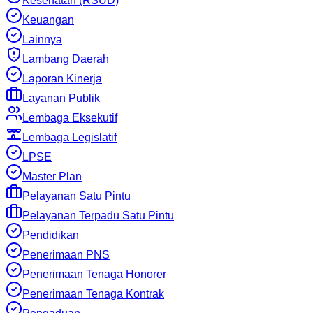
Kesehatan (RSUD)
Keuangan
Lainnya
Lambang Daerah
Laporan Kinerja
Layanan Publik
Lembaga Eksekutif
Lembaga Legislatif
LPSE
Master Plan
Pelayanan Satu Pintu
Pelayanan Terpadu Satu Pintu
Pendidikan
Penerimaan PNS
Penerimaan Tenaga Honorer
Penerimaan Tenaga Kontrak