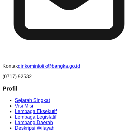
Kontak
dinkominfotik@bangka.go.id
(0717) 92532
Profil
Sejarah Singkat
Visi Misi
Lembaga Eksekutif
Lembaga Legislatif
Lambang Daerah
Deskripsi Wilayah