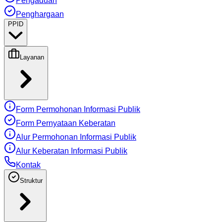
Pengaduan
Penghargaan
PPID
Layanan
Form Permohonan Informasi Publik
Form Pernyataan Keberatan
Alur Permohonan Informasi Publik
Alur Keberatan Informasi Publik
Kontak
Struktur