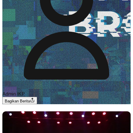
Admin IKP
Bagikan Berita