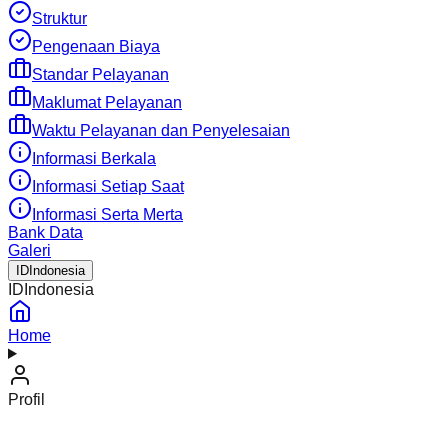
Struktur
Pengenaan Biaya
Standar Pelayanan
Maklumat Pelayanan
Waktu Pelayanan dan Penyelesaian
Informasi Berkala
Informasi Setiap Saat
Informasi Serta Merta
Bank Data
Galeri
ID
Indonesia
ID
Indonesia
Home
Profil