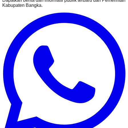
Dapatkan berita dan informasi publik terbaru dari
Pemerintah
Kabupaten Bangka
.