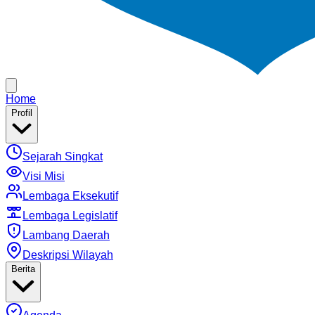
Home
Profil
Sejarah Singkat
Visi Misi
Lembaga Eksekutif
Lembaga Legislatif
Lambang Daerah
Deskripsi Wilayah
Berita