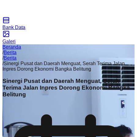
Bank Data
Galeri
Beranda
/
Berita
/
Berita
/
Sinergi Pusat dan Daerah Menguat, Serah Terima Jalan
Inpres Dorong Ekonomi Bangka Belitung
Sinergi Pusat dan Daerah Menguat, Serah
Terima Jalan Inpres Dorong Ekonomi Bangka
Belitung