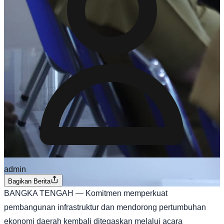
admin
Bagikan Berita
BANGKA TENGAH — Komitmen memperkuat
pembangunan infrastruktur dan mendorong pertumbuhan
ekonomi daerah kembali ditegaskan melalui acara