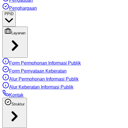
Pengaduan
Penghargaan
PPID
Layanan
Form Permohonan Informasi Publik
Form Pernyataan Keberatan
Alur Permohonan Informasi Publik
Alur Keberatan Informasi Publik
Kontak
Struktur