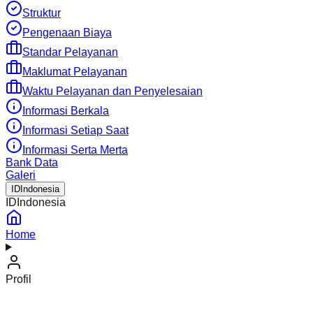
Struktur
Pengenaan Biaya
Standar Pelayanan
Maklumat Pelayanan
Waktu Pelayanan dan Penyelesaian
Informasi Berkala
Informasi Setiap Saat
Informasi Serta Merta
Bank Data
Galeri
ID
Indonesia
ID
Indonesia
Home
Profil