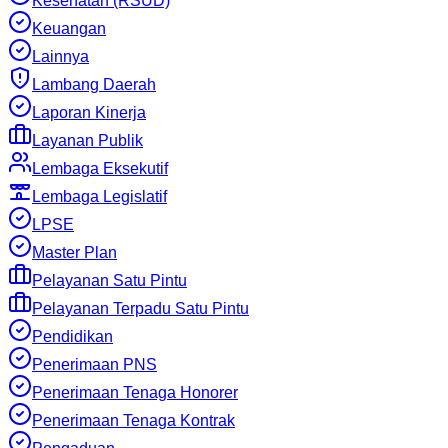
Kesehatan (RSUD)
Keuangan
Lainnya
Lambang Daerah
Laporan Kinerja
Layanan Publik
Lembaga Eksekutif
Lembaga Legislatif
LPSE
Master Plan
Pelayanan Satu Pintu
Pelayanan Terpadu Satu Pintu
Pendidikan
Penerimaan PNS
Penerimaan Tenaga Honorer
Penerimaan Tenaga Kontrak