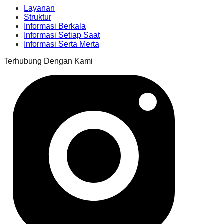
Layanan
Struktur
Informasi Berkala
Informasi Setiap Saat
Informasi Serta Merta
Terhubung Dengan Kami