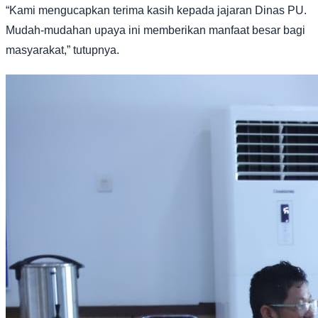
“Kami mengucapkan terima kasih kepada jajaran Dinas PU.
Mudah-mudahan upaya ini memberikan manfaat besar bagi
masyarakat,” tutupnya.