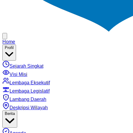
Home
Profil
Sejarah Singkat
Visi Misi
Lembaga Eksekutif
Lembaga Legislatif
Lambang Daerah
Deskripsi Wilayah
Berita