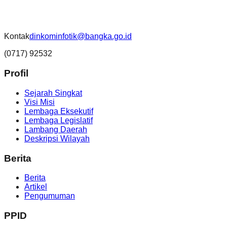
Kontak
dinkominfotik@bangka.go.id
(0717) 92532
Profil
Sejarah Singkat
Visi Misi
Lembaga Eksekutif
Lembaga Legislatif
Lambang Daerah
Deskripsi Wilayah
Berita
Berita
Artikel
Pengumuman
PPID