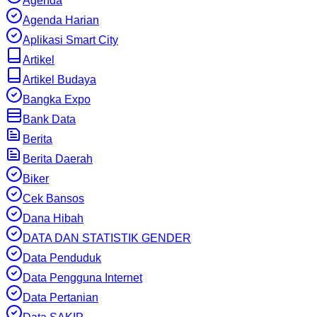
Agenda
Agenda Harian
Aplikasi Smart City
Artikel
Artikel Budaya
Bangka Expo
Bank Data
Berita
Berita Daerah
Biker
Cek Bansos
Dana Hibah
DATA DAN STATISTIK GENDER
Data Penduduk
Data Pengguna Internet
Data Pertanian