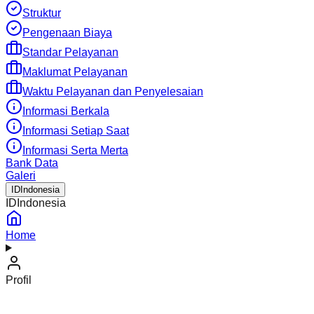
Struktur
Pengenaan Biaya
Standar Pelayanan
Maklumat Pelayanan
Waktu Pelayanan dan Penyelesaian
Informasi Berkala
Informasi Setiap Saat
Informasi Serta Merta
Bank Data
Galeri
ID
Indonesia
ID
Indonesia
Home
Profil