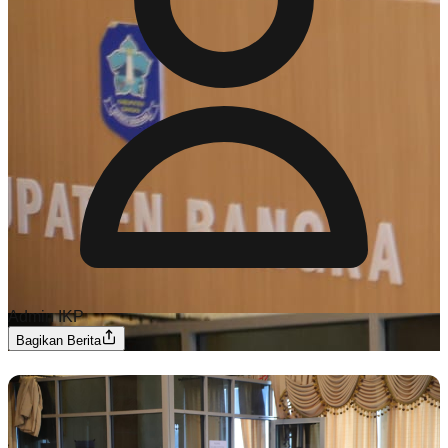
Admin IKP
Bagikan Berita