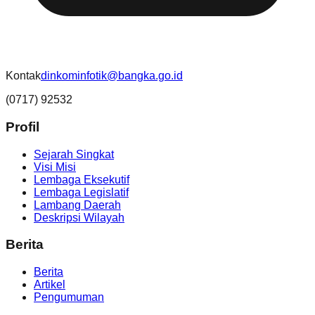
Kontak
dinkominfotik@bangka.go.id
(0717) 92532
Profil
Sejarah Singkat
Visi Misi
Lembaga Eksekutif
Lembaga Legislatif
Lambang Daerah
Deskripsi Wilayah
Berita
Berita
Artikel
Pengumuman