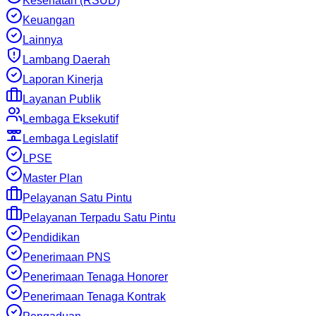
Kesehatan (RSUD)
Keuangan
Lainnya
Lambang Daerah
Laporan Kinerja
Layanan Publik
Lembaga Eksekutif
Lembaga Legislatif
LPSE
Master Plan
Pelayanan Satu Pintu
Pelayanan Terpadu Satu Pintu
Pendidikan
Penerimaan PNS
Penerimaan Tenaga Honorer
Penerimaan Tenaga Kontrak