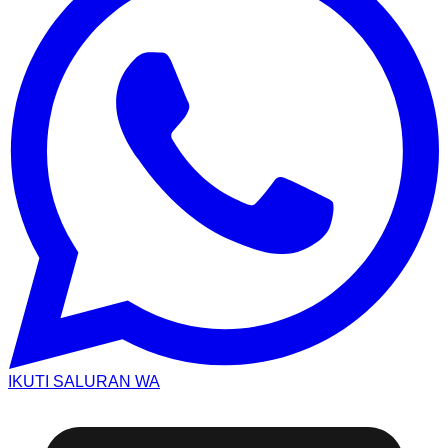
IKUTI SALURAN WA