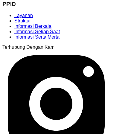
PPID
Layanan
Struktur
Informasi Berkala
Informasi Setiap Saat
Informasi Serta Merta
Terhubung Dengan Kami