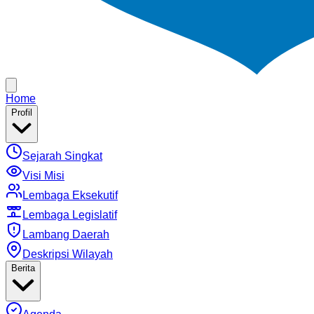
Home
Profil
Sejarah Singkat
Visi Misi
Lembaga Eksekutif
Lembaga Legislatif
Lambang Daerah
Deskripsi Wilayah
Berita