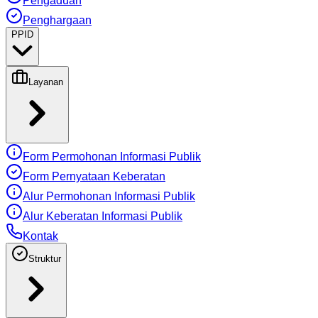
Pengaduan
Penghargaan
PPID
Layanan
Form Permohonan Informasi Publik
Form Pernyataan Keberatan
Alur Permohonan Informasi Publik
Alur Keberatan Informasi Publik
Kontak
Struktur