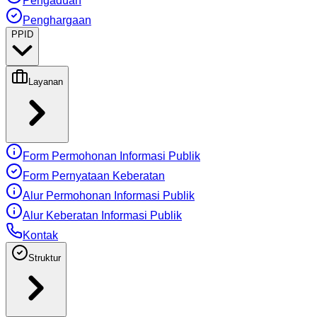
Pengaduan
Penghargaan
PPID
Layanan
Form Permohonan Informasi Publik
Form Pernyataan Keberatan
Alur Permohonan Informasi Publik
Alur Keberatan Informasi Publik
Kontak
Struktur