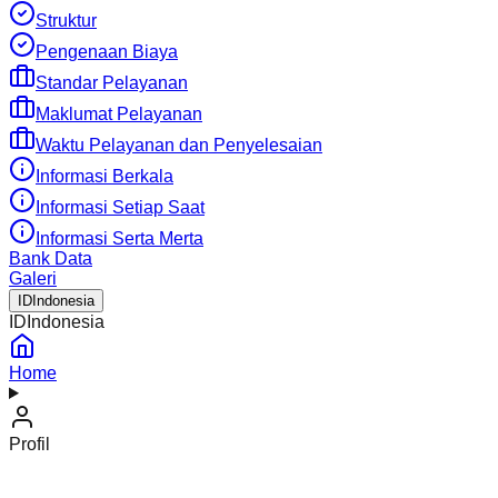
Struktur
Pengenaan Biaya
Standar Pelayanan
Maklumat Pelayanan
Waktu Pelayanan dan Penyelesaian
Informasi Berkala
Informasi Setiap Saat
Informasi Serta Merta
Bank Data
Galeri
ID
Indonesia
ID
Indonesia
Home
Profil