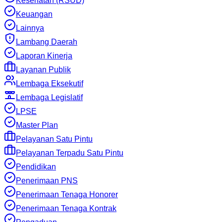
Kesehatan (RSUD)
Keuangan
Lainnya
Lambang Daerah
Laporan Kinerja
Layanan Publik
Lembaga Eksekutif
Lembaga Legislatif
LPSE
Master Plan
Pelayanan Satu Pintu
Pelayanan Terpadu Satu Pintu
Pendidikan
Penerimaan PNS
Penerimaan Tenaga Honorer
Penerimaan Tenaga Kontrak