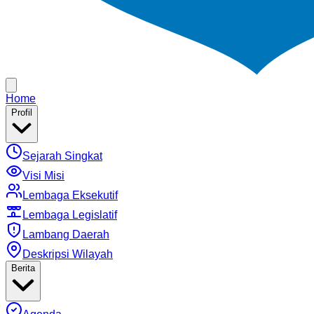
Home
Profil
Sejarah Singkat
Visi Misi
Lembaga Eksekutif
Lembaga Legislatif
Lambang Daerah
Deskripsi Wilayah
Berita